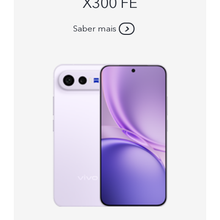
X300 FE
Saber mais