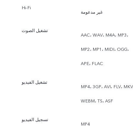
Hi-Fi
غير مدعومة
تشغيل الصوت
AAC، WAV، M4A، MP3،
MP2، MP1، MIDI، OGG،
APE، FLAC
تشغيل الفيديو
MP4، 3GP، AVI، FLV، MKV
WEBM، TS، ASF
تسجيل الفيديو
MP4