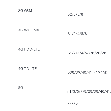
2G GSM
B2/3/5/8
3G WCDMA
B1/2/4/5/8
4G FDD-LTE
B1/2/3/4/5/7/8/20/28
4G TD-LTE
B38/39/40/41（194M）
5G
n1/3/5/7/8/28/38/40/41
77/78