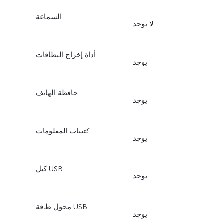
السماعة
لا يوجد
أداة إخراج البطاقات
يوجد
حافظة الهاتف
يوجد
كتيبات المعلومات
يوجد
كبل USB
يوجد
محول طاقة USB
يوجد