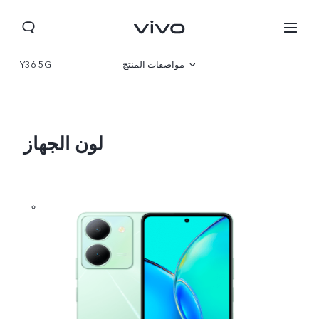
مواصفات المنتج
Y36 5G
نظرة عامة
صالة العرض
لون الجهاز