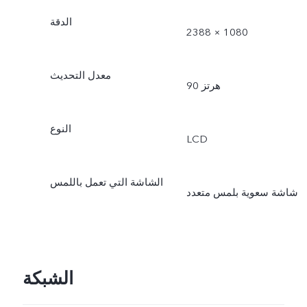
الدقة
2388 × 1080
معدل التحديث
90 هرتز
النوع
LCD
الشاشة التي تعمل باللمس
شاشة سعوية بلمس متعدد
الشبكة