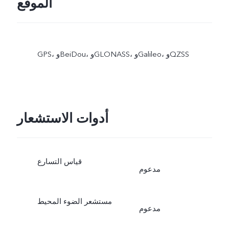
الموقع
GPS، وBeiDou، وGLONASS، وGalileo، وQZSS
أدوات الاستشعار
قياس التسارع
مدعوم
مستشعر الضوء المحيط
مدعوم