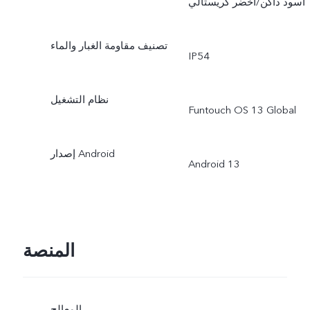
أسود داكن/أخضر كريستالي
تصنيف مقاومة الغبار والماء
IP54
نظام التشغيل
Funtouch OS 13 Global
إصدار Android
Android 13
المنصة
المعالج