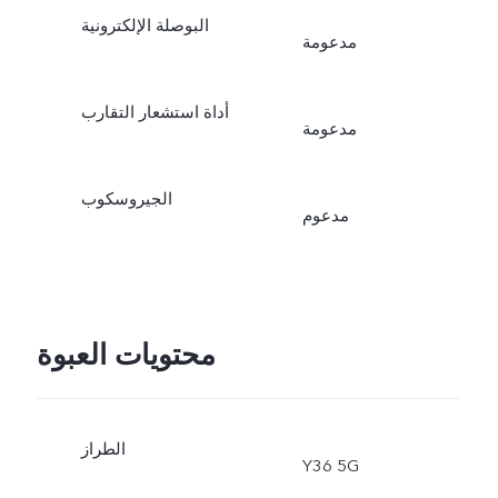
البوصلة الإلكترونية
مدعومة
أداة استشعار التقارب
مدعومة
الجيروسكوب
مدعوم
محتويات العبوة
الطراز
Y36 5G