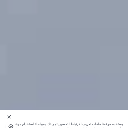
يستخدم موقعنا ملفات تعريف الارتباط لتحسين تجربتك. بمواصلة استخدام موقعنا؛