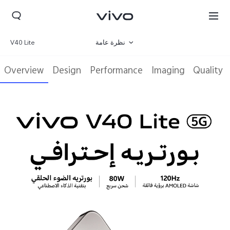
نظرة عامة
V40 Lite
صالة العرض
Overview
Design
Performance
Imaging
Quality
مواصفات المنتج