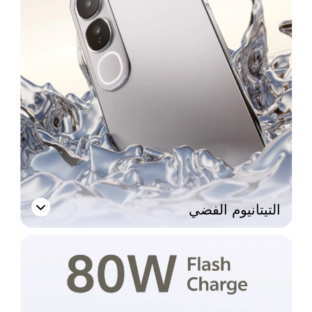
التيتانيوم الفضي