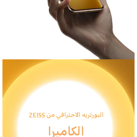
البورتريه الاحترافي من ZEISS
الكاميرا