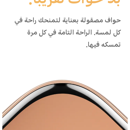
بلا حواف تقريبًا.
حواف مصقولة بعناية لتمنحك راحة في
كل لمسة. الراحة التامة في كل مرة
تمسكه فيها.