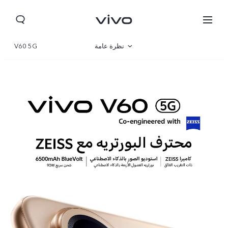
نظرة عامة
V60 5G
صالة العرض
مواصفات المنتج