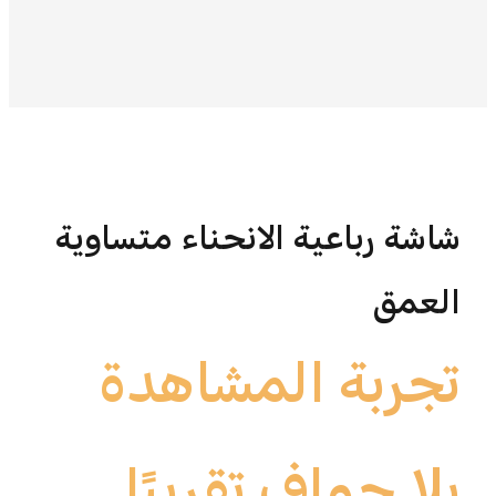
شاشة رباعية الانحناء متساوية
العمق
تجربة المشاهدة