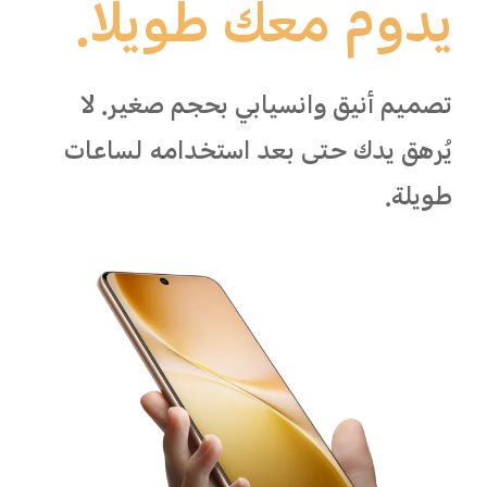
يدوم معك طويلاً.
تصميم أنيق وانسيابي بحجم صغير. لا
يُرهق يدك حتى بعد استخدامه لساعات
طويلة.