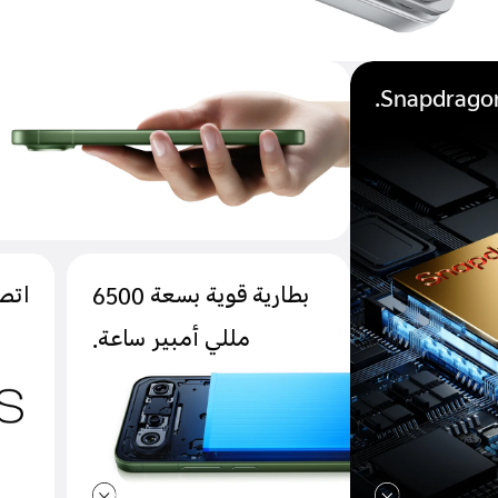
Snapdragon
بطارية قوية بسعة 6500
‏‫ات
مللي أمبير ساعة.