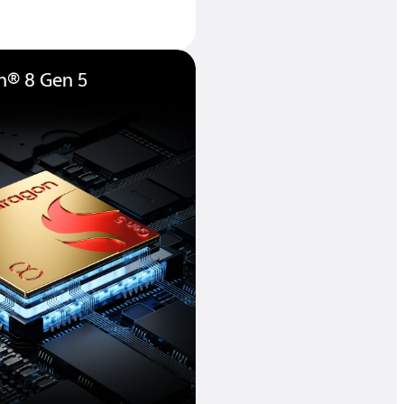
® 8 Gen 5.