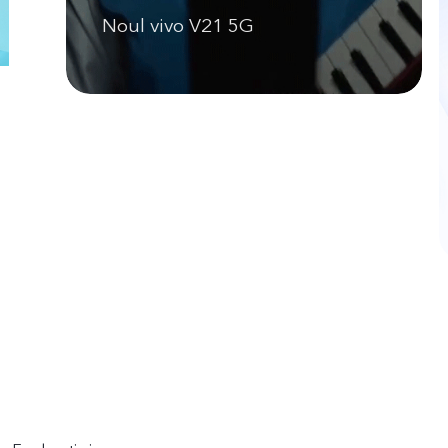
Noul vivo V21 5G