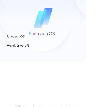
Funtouch OS
Explorează