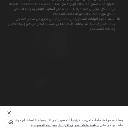
يستخدم موقعنا ملفات تعريف الارتباط لتحسين تجربتك. بمواصلة استخدام موقعنا؛
فأنت توافق على
سياسة ملفات تعريف الارتباط
و
سياسة الخصوصية
.