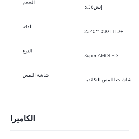
الحجم
6.38إنش
الدقة
2340*1080 FHD+
النوع
Super AMOLED
شاشة اللمس
شاشات اللمس التكاثفية
الكاميرا