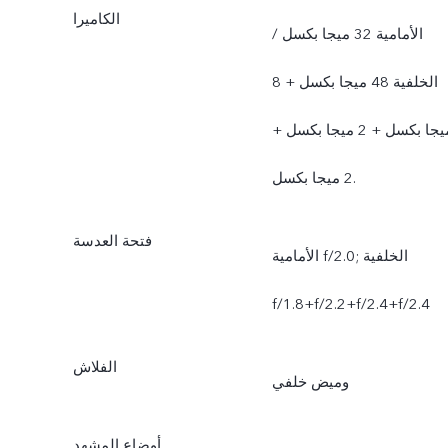
الكاميرا
الأمامية 32 ميجا بكسل /
الخلفية 48 ميجا بكسل + 8
ميجا بكسل + 2 ميجا بكسل +
2 ميجا بكسل.
فتحة العدسة
الأمامية f/2.0; الخلفية
f/1.8+f/2.2+f/2.4+f/2.4
الفلاش
وميض خلفي
أوضاع المشهد