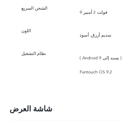
الشحن السريع
9 فولت 2 أمبير
اللون
سديم أزرق, أسود
نظام التشغيل
( Android 9 يسند إلى )
Funtouch OS 9.2
شاشة العرض