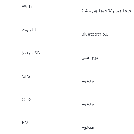
Wi-Fi
2.4جيجا هيرتز/5جيجا هيرتز
البلوتوث
Bluetooth 5.0
منفذ USB
نوع- سي
GPS
مدعوم
OTG
مدعوم
FM
مدعوم