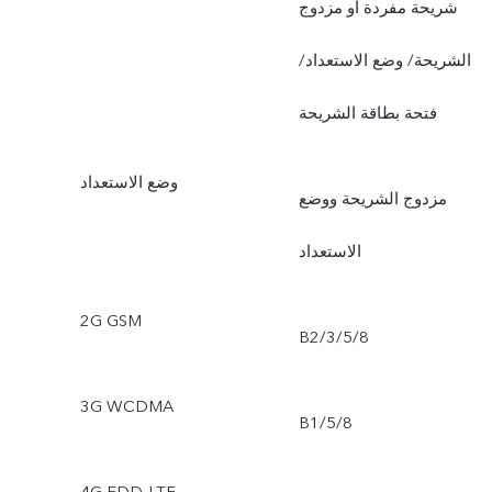
شريحة مفردة أو مزدوج
Frontlight+Face
الشريحة/ وضع الاستعداد/
Beauty+Multi Frame,
فتحة بطاقة الشريحة
Filters, Portrait Framing
وضع الاستعداد
مزدوج الشريحة ووضع
Rear: Palm Capture, Voice
الاستعداد
Control, PRO, SLO-MO,
HDR, Bokeh, Panorama,
2G GSM
B2/3/5/8
Video Face Beauty, Time
3G WCDMA
watermark, Model
B1/5/8
watermark, Gender
4G FDD-LTE