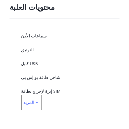
محتويات العلبة
سماعات الأذن
التوثيق
كابل USB
شاحن طاقة يو إس بي
إبرة لإخراج بطاقة SIM
المزيد
جراب واقٍ
واقٍ للشاشة (متوفر)