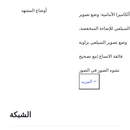
أوضاع المشهد
ألكاميرا الأمامية: وضع تصوير
السيلفي للإضاءة المنخفضة،
وضع تصوير السيلفي بزاوية
فائقة الاتساع (مع تصحيح
تشوه الصور في الصور
المزيد
البورتريه مع الزاوية فائقة
لاتساع)، تصوير فيديو سيلفي
فائق الثبات، وضع تصوير
الشبكة
فيديو بورتريه فني، وضع