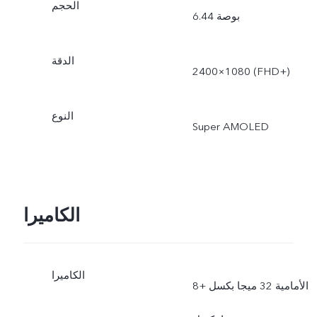
الحجم
6.44 بوصة
الدقة
2400×1080 (FHD+)
النوع
Super AMOLED
الكاميرا
الكاميرا
الأمامية 32 ميجا بكسل +8