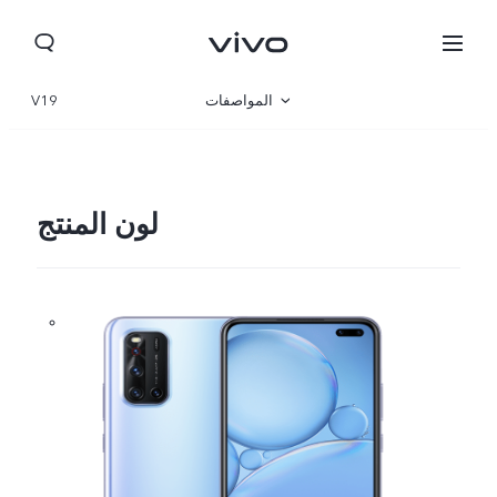
المواصفات
V19
نظرة عامة
لون المنتج