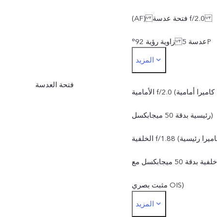
(AF) فتحة عدسة f/2.0
زاوية رؤية 92° عدسة 5P
المزيد
الكاميرا الخلفية الكاميرا
فتحة العدسة
الرئيسية: 50 ميجابكسل
الأمامية f/2.0 (كاميرا أمامية
مثبت بصري (OIS) فتحة
رئيسية بدقة 50 ميجابكسل)
عدسة f/1.88 زاوية رؤية
الخلفية f/1.88 (كاميرا رئيسية
84° عدسة 6P
خلفية بدقة 50 ميجابكسل مع
عدسة الزاوية الواسعة: 50
مثبت بصري OIS)
المزيد
ميجابكسل التركيز التلقائي
الخلفية f/2.0 (كاميرا خلفية