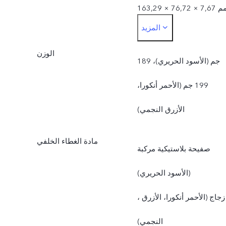
163,29 × 76,72 × 7,67 مم
المزيد
( الأزرق النجمي ) ( 256 جيجا
الوزن
بايت فقت)
189 جم (الأسود الحريري)،
199 جم (الأحمر أنكورا،
الأزرق النجمي)
مادة الغطاء الخلفي
صفيحة بلاستيكية مركبة
(الأسود الحريري)
، زجاج (الأحمر أنكورا، الأزرق
النجمي)