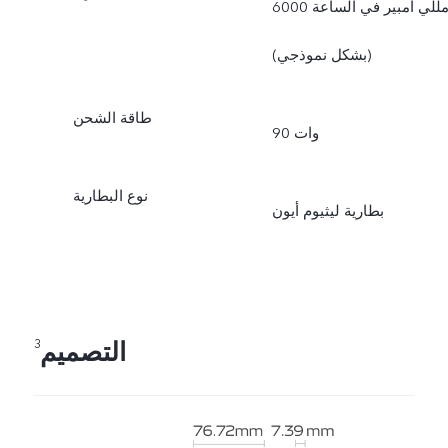
6000 مللي أمبير في الساعة
(بشكل نموذجي)
طاقة الشحن
90 وات
نوع البطارية
بطارية ليثيوم أيون
التصميم
3