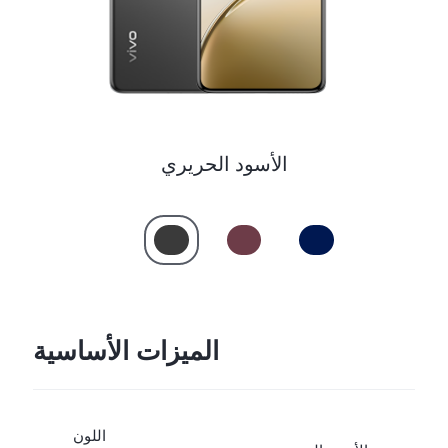
Saudi Arabia (AR) | حدد البلد/المنطقة
الأسود الحريري
الميزات الأساسية
اللون