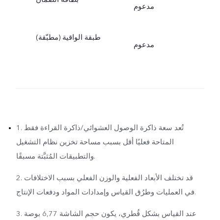
مدعوم
طبقة الواقية (مطبّقة)
مدعوم
1. تُعد سعة ذاكرة الوصول العشوائي/ذاكرة القراءة فقط
المتاحة فعليًا أقل بسبب مساحة تخزين نظام التشغيل
والتطبيقات المُثبَّتة مسبقًا.
2. قد تختلف الأبعاد الفعلية والوزن الفعلي بسبب الاختلافات
في العمليات وطرُق القياس وإمدادات المواد ودفعات الإنتاج.
3. عند القياس بشكل قُطري، يكون حجم الشاشة 6,77 بوصة