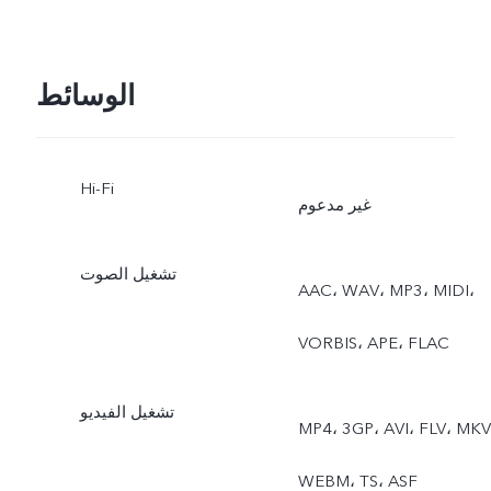
الوسائط
Hi-Fi
غير مدعوم
تشغيل الصوت
AAC، ‏WAV، ‏MP3، ‏MIDI،
‏VORBIS، ‏APE، ‏FLAC
تشغيل الفيديو
MP4، ‏3GP، ‏AVI، ‏FLV، ‏MKV،
‏WEBM، ‏TS، ‏ASF