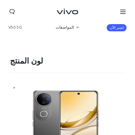
المواصفات
V50 5G
اشتر الآن
نظرة عامة
المعرض
لون المنتج