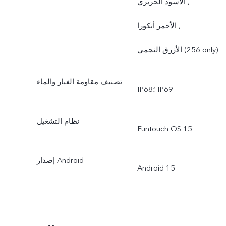
الأسود الحريري ,
الأحمر أنكورا ,
الأزرق النجمي (256 only)
تصنيف مقاومة الغبار والماء
IP68‏؛ IP69
نظام التشغيل
Funtouch OS 15
إصدار Android
Android 15