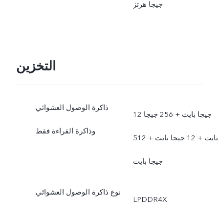
جيجا هرتز
التخزين
ذاكرة الوصول العشوائي
12 جيجا بايت + 256 جيجا
وذاكرة القراءة فقط
بايت + 12 جيجا بايت + 512
جيجا بايت
نوع ذاكرة الوصول العشوائي
LPDDR4X