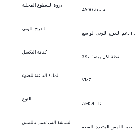
ذروة السطوع المحلية
4500 شمعة
التدرج اللوني
لتدرج اللوني الواسع P3
كثافة البكسل
387 نقطة لكل بوصة
المادة الباعثة للضوء
VM7
النوع
AMOLED
الشاشة التي تعمل باللمس
اصية اللمس المتعدد بالسعة