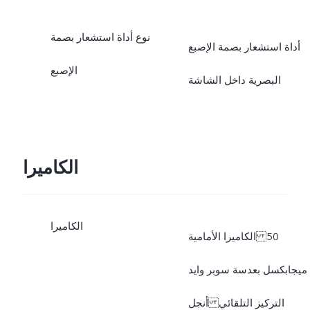
نوع أداة استشعار بصمة
أداة استشعار بصمة الإصبع
الإصبع
البصرية داخل الشاشة
الكاميرا
الكاميرا
الكاميرا الأمامية 50
ميجابكسل بعدسة سوبر وايد
أنجل التركيز التلقائي