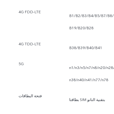
4G FDD-LTE
B1/B2/B3/B4/B5/B7/B8/
B19/B20/B28
4G TDD-LTE
B38‏/B39‏/B40‏/B41
5G
n1/n3/n5/n7/n8/n20/n28
n38/n40/n41/n77/n78
فتحة البطاقات
بطاقتا SIM بتقنية النانو