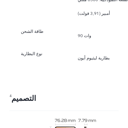
أمبير (3,91 فولت)
طاقة الشحن
90 وات
نوع البطارية
بطارية ليثيوم أيون
التصميم
4