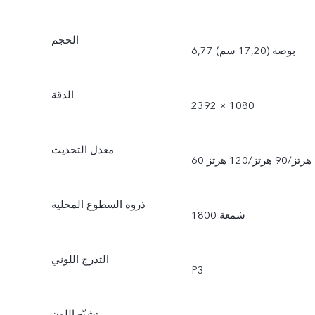
الحجم
6,77 بوصة (17,20 سم)
الدقة
2392 × 1080
معدل التحديث
60 هرتز/90 هرتز/120 هرتز
ذروة السطوع المحلية
1800 شمعة
التدرج اللوني
P3
تشبّع اللون