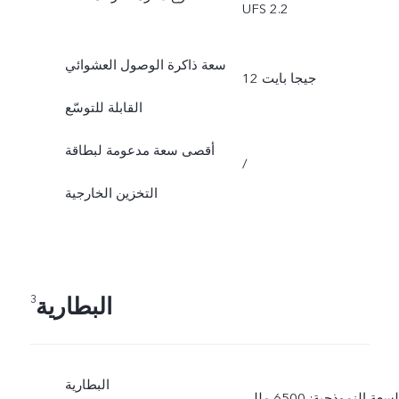
UFS 2.2
سعة ذاكرة الوصول العشوائي
12 جيجا بايت
القابلة للتوسّع
أقصى سعة مدعومة لبطاقة
/
التخزين الخارجية
البطارية
3
البطارية
السعة النموذجية: 6500 مللي