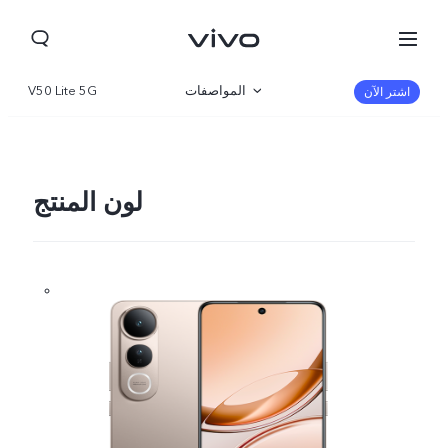
المواصفات
V50 Lite 5G
اشتر الآن
نظرة عامة
المعرض
لون المنتج