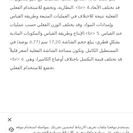
البطارية، وتخضع للاستخدام الفعلي. <br> 4.قد تختلف الأبعاد
الفعلية نتيجة للاختلاف في العمليات المتبعة وطريقة القياس
وإمدادات المواد. وقد يختلف الوزن الفعلي حسب عمليات
الإنتاج وطريقة القياس والمكونات المادية.<br> 5. عند القياس
بشكلٍ قطري، يبلغ حجم الشاشة 17,20 سم (6,77 بوصة) في
المستطيل الكامل. وتكون مساحة الشاشة الفعلية أصغر قليلاً.
<br> 6. قد تختلف قيمة البكسل باختلاف أوضاع الكاميرا، وهي
تخضع للاستخدام الفعلي.
يستخدم موقعنا ملفات تعريف الارتباط لتحسين تجربتك. بمواصلة استخدام موقعنا؛
فأنت توافق على
سياسة ملفات تعريف الارتباط
و
سياسة الخصوصية
.