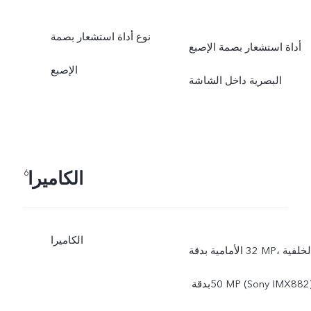
نوع أداة استشعار بصمة
أداة استشعار بصمة الإصبع
الإصبع
البصرية داخل الشاشة
الكاميرا
6
الكاميرا
الأمامية بدقة ‎32 MP، الخلفية
بدقة ‏‎50 MP‏ (Sony IMX882)