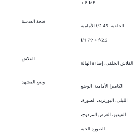
+ ‏‎8 MP
فتحة العدسة
الأمامية f/2.45، الخلفية
f/1.79‏ + f/2.2
الفلاش
لفلاش الخلفي، إضاءة الهالة
وضع المشهد
الكاميرا الأمامية: الوضع
الليلي، البورتريه، الصورة،
الفيديو، العرض المزدوج،
الصورة الحية