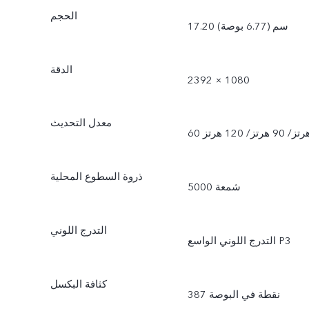
الحجم
17.20 سم (6.77 بوصة)
الدقة
2392 × 1080
معدل التحديث
هرتز/ 90 هرتز/ 120 هرتز
ذروة السطوع المحلية
5000 شمعة
التدرج اللوني
التدرج اللوني الواسع P3
كثافة البكسل