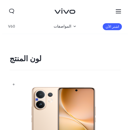
المواصفات
V60
اشتر الآن
نظرة عامة
المعرض
لون المنتج