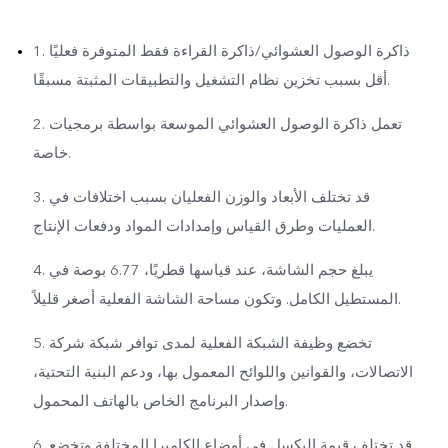
1. ذاكرة الوصول العشوائي/ذاكرة القراءة فقط المتوفرة فعليًا
أقل بسبب تخزين نظام التشغيل والتطبيقات المثبتة مسبقًا.
2. تعمل ذاكرة الوصول العشوائي الموسعة بواسطة برمجيات
خاصة.
3. قد تختلف الأبعاد والوزن الفعليان بسبب اختلافات في
العمليات وطرق القياس وإمدادات المواد ودفعات الإنتاج.
4. يبلغ حجم الشاشة، عند قياسها قطريًا، 6.77 بوصة في
المستطيل الكامل. وتكون مساحة الشاشة الفعلية أصغر قليلاً.
5. تخضع وظيفة الشبكة الفعلية لمدى توافر شبكة شركة
الاتصالات، والقوانين واللوائح المعمول بها، ودعم البنية التحتية،
وإصدار البرنامج الخاص بالهاتف المحمول.
6. قد تختلف قيمة البكسل في أوضاع الكاميرا المختلفة وتخضع