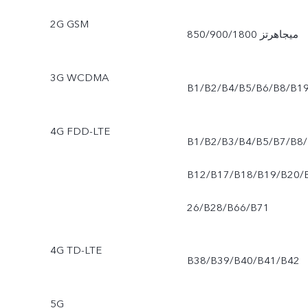
2G GSM
المزدوج
من 5 طبقات
850/900/1800 ميجاهرتز
3G WCDMA
B1/B2/B4/B5/B6/B8/B1
4G FDD-LTE
B1/B2/B3/B4/B5/B7/B8/
B12/B17/B18/B19/B20/
26/B28/B66/B71
4G TD-LTE
B38/B39/B40/B41/B42
5G