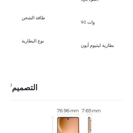
طاقة الشحن
90 وات
نوع البطارية
بطارية ليثيوم أيون
التصميم
3