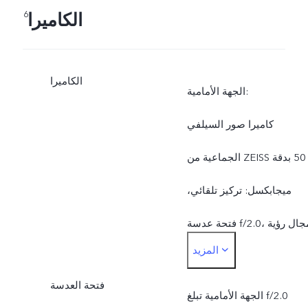
الكاميرا
6
الكاميرا
الجهة الأمامية:
كاميرا صور السيلفي
الجماعية من ZEISS بدقة ‎50
ميجابكسل: تركيز تلقائي،
فتحة عدسة f/2.0، مجال رؤية
المزيد
92 ± 3 درجة، عدسة مكونة
فتحة العدسة
من 5 طبقات
الجهة الأمامية تبلغ f/2.0