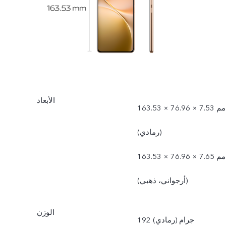
الأبعاد
163.53 × 76.96 × 7.53 مم
(رمادي)
163.53 × 76.96 × 7.65 مم
(أرجواني، ذهبي)
الوزن
192 جرام (رمادي)