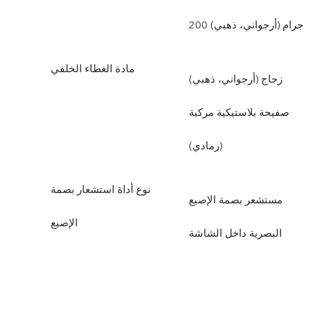
200 جرام (أرجواني، ذهبي)
مادة الغطاء الخلفي
زجاج (أرجواني، ذهبي)
صفيحة بلاستيكية مركبة
(رمادي)
نوع أداة استشعار بصمة
مستشعر بصمة الإصبع
الإصبع
البصرية داخل الشاشة