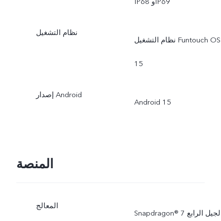
IP68 وIP69
نظام التشغيل
نظام التشغيل Funtouch OS
15
إصدار Android
Android 15
المنصة
المعالج
Snapdragon® الجيل الرابع