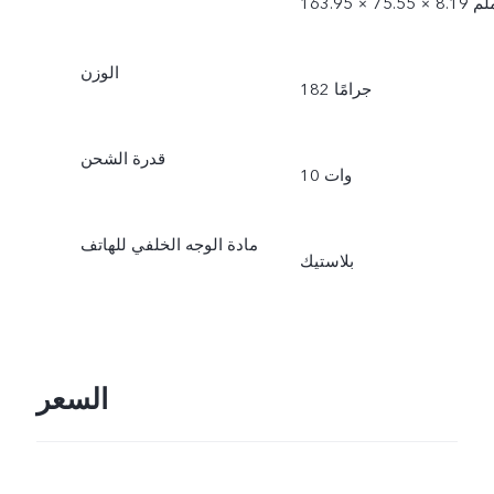
1 × 75.55 × 8.19 ملم
الوزن
182 جرامًا
قدرة الشحن
10 وات
مادة الوجه الخلفي للهاتف
بلاستيك
السعر