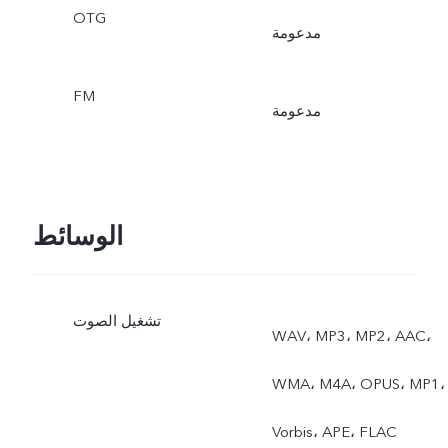
OTG
مدعومة
FM
مدعومة
الوسائط
تشغيل الصوت
WAV، MP3، MP2، AAC،
WMA، M4A، OPUS، MP1،
Vorbis، APE، FLAC