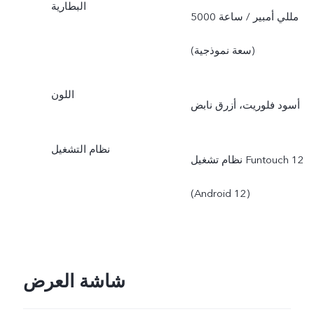
البطارية
5000 مللي أمبير / ساعة
(سعة نموذجية)
اللون
أسود فلوريت، أزرق نابض
نظام التشغيل
نظام تشغيل ‎Funtouch 12‏
(‎Android 12‏)
شاشة العرض