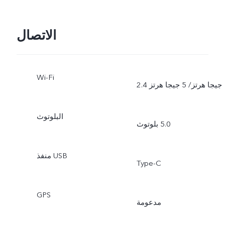
الاتصال
Wi-Fi
2.4 جيجا هرتز/ 5 جيجا هرتز
البلوتوث
منفذ USB
Type-C
GPS
مدعومة