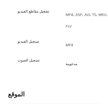
تشغيل مقاطع الفيديو
MP4، 3GP، AVI، TS، MKV،
FLV
تسجيل الفيديو
‎MP4
تسجيل الصوت
مدعومة
الموقع