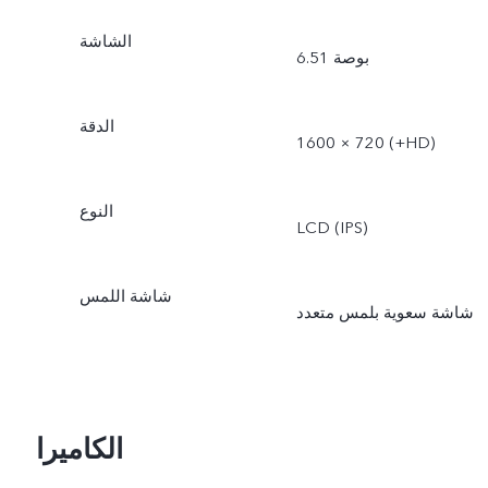
الشاشة
6.51 بوصة
الدقة
1600 × 720 (‎+HD‏)
النوع
LCD (IPS)
شاشة اللمس
شاشة سعوية بلمس متعدد
الكاميرا