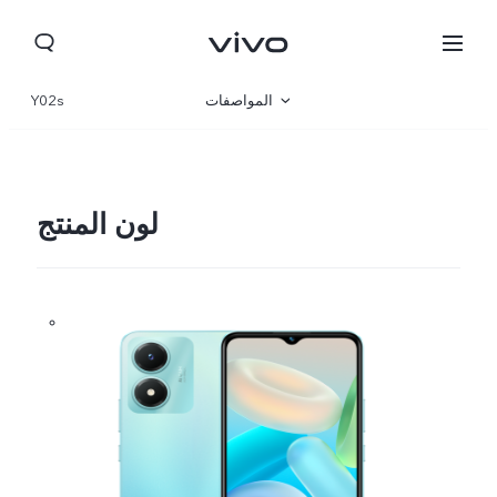
المواصفات
Y02s
نظرة عامة
المعرض
لون المنتج