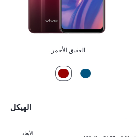
Saudi Arabia (AR) | حدد البلد/المنطقة
العقيق الأحمر
الهيكل
الأبعاد