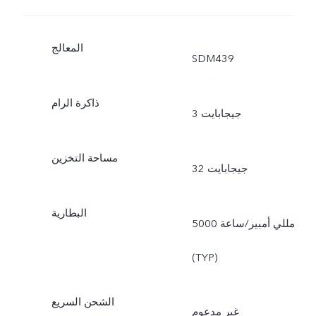
المعالج
SDM439
ذاكرة الرام
3 جيجابايت
مساحة التخزين
32 جيجابايت
البطارية
5000 مللي أمبير/ساعة
(TYP)
الشحن السريع
غير مدعوم