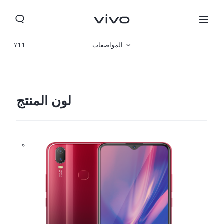
المواصفات
Y11
نظرة عامة
لون المنتج