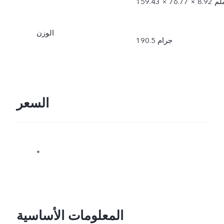
1 × 76.77 × 8.92 ملم
الوزن
190.5 جرام
السعر
*
المعلومات الأساسية