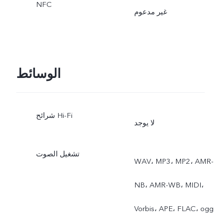
NFC
غير مدعوم
الوسائط
شرائح Hi-Fi
لا يوجد
تشغيل الصوت
WAV، MP3، MP2، AMR-
NB، AMR-WB، MIDI،
Vorbis، APE، FLAC، ogg