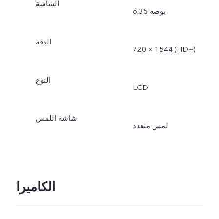
الشاشة
6.35 بوصة
الدقة
720 × 1544 (HD+)
النوع
LCD
شاشة اللمس
لمس متعدد
الكاميرا