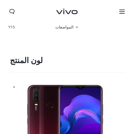
المواصفات
Y15
نظرة عامة
لون المنتج