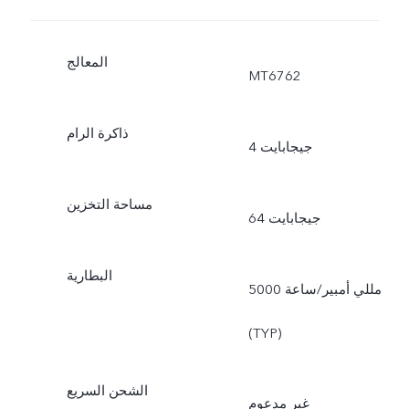
المعالج
MT6762
ذاكرة الرام
4 جيجابايت
مساحة التخزين
64 جيجابايت
البطارية
5000 مللي أمبير/ساعة
(TYP)
الشحن السريع
غير مدعوم