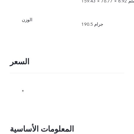
1 × 76.77 × 8.92 ملم
الوزن
190.5 جرام
السعر
*
المعلومات الأساسية