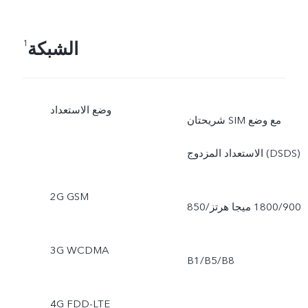
الشبكة
1
وضع الاستعداد
شريحتان SIM مع وضع
الاستعداد المزدوج (DSDS)
2G GSM
3G WCDMA
B1/B5/B8
4G FDD-LTE