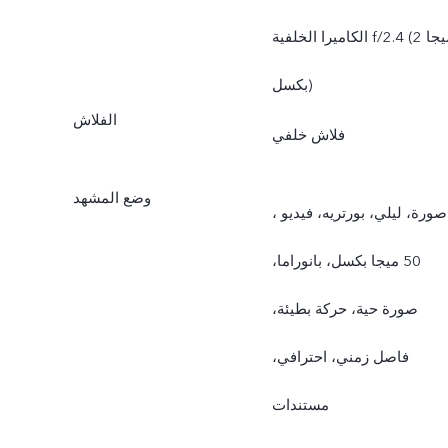
الكاميرا الخلفية f/2.4 (2 ميجا
بكسل)
الفلاش
فلاش خلفي
وضع المشهد
صورة، ليلي، بورتريه، فيديو ،
50 ميجا بكسل، بانوراما،
صورة حية، حركة بطيئة،
فاصل زمني، احترافي،
مستندات