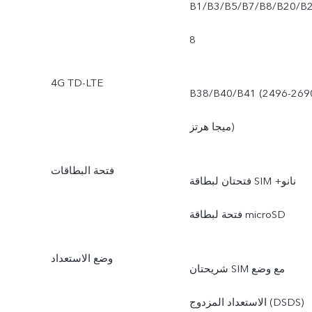
B1/B3/B5/B7/B8/B20/B
8
4G TD-LTE
B38/B40/B41 (2496-269
ميجا هرتز)
فتحة البطاقات
فتحتان لبطاقة SIM نانو+
فتحة لبطاقة microSD
وضع الاستعداد
شريحتان SIM مع وضع
الاستعداد المزدوج (DSDS)