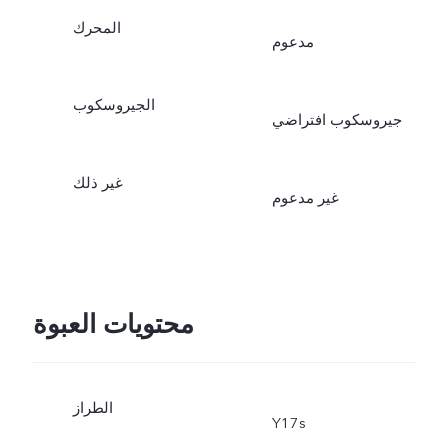
المحرك
مدعوم
الجيروسكوب
جيروسكوب افتراضي
غير ذلك
غير مدعوم
محتويات العبوة
الطراز
Y17s