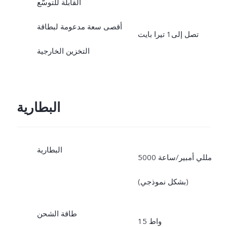
القابلة للتوسّع
أقصى سعة مدعومة لبطاقة
تصل إلى1 تيرا بايت
التخزين الخارجية
البطارية
البطارية
5000 مللي أمبير/ساعة
(بشكل نموذجي)
طاقة الشحن
15 واط