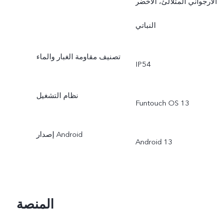
الأرجواني المتلألئ، الأخضر
النباتي
تصنيف مقاومة الغبار والماء
IP54
نظام التشغيل
Funtouch OS 13
إصدار Android
Android 13
المنصة