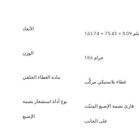
الأبعاد
1 × 75.43 × 8.09 ملم
الوزن
186 جرام
مادة الغطاء الخلفي
غطاء بلاستيكي مركَّب
نوع أداة استشعار بصمة
قارئ بصمة الإصبع المثبّت
الإصبع
على الجانب