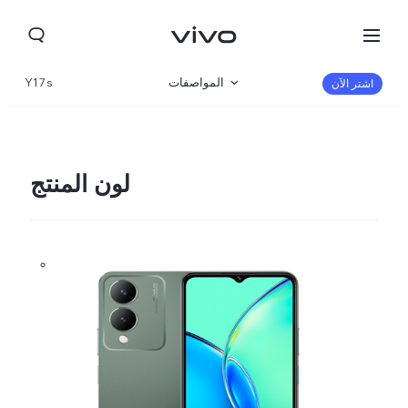
المواصفات
Y17s
اشتر الآن
نظرة عامة
المعرض
لون المنتج