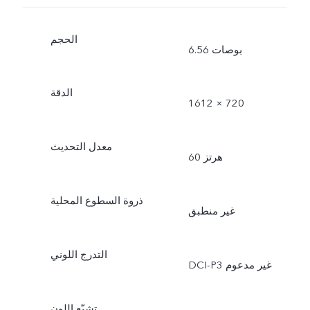
الحجم
6.56 بوصات
الدقة
1612 × 720
معدل التحديث
60 هرتز
ذروة السطوع المحلية
غير منطبق
التدرج اللوني
DCI-P3 غير مدعوم
تشبّع اللون