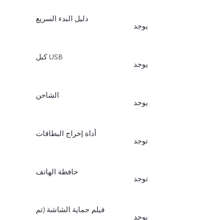
دليل البدء السريع
يوجد
كبل USB
يوجد
الشاحن
يوجد
أداة إخراج البطاقات
توجد
حافظة الهاتف
توجد
فيلم حماية الشاشة (تم
يوجد