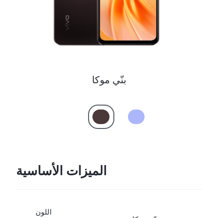
Saudi Arabia (AR) | حدد البلد/المنطقة
بنّي موكا
الميزات الأساسية
اللون