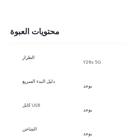
محتويات العبوة
الطراز
Y28s 5G
دليل البدء السريع
يوجد
كابل USB
يوجد
الشاحن
يوجد