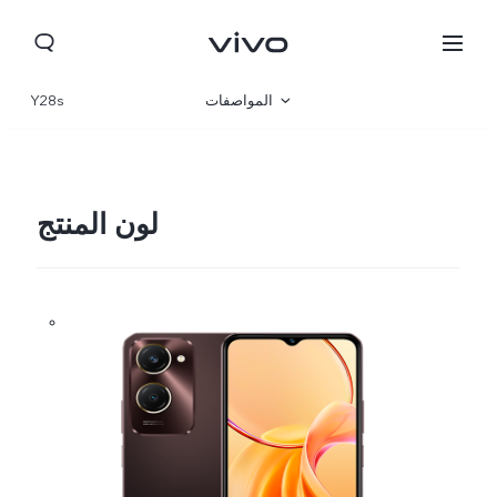
المواصفات
Y28s
نظرة عامة
المعرض
لون المنتج