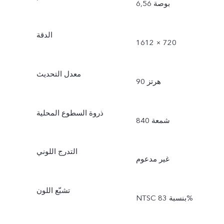
6,56 بوصة
الدقة
1612 × 720
معدل التحديث
90 هرتز
ذروة السطوع المحلية
840 شمعة
التدرج اللوني
غير مدعوم
تشبّع اللون
NTSC بنسبة 83%