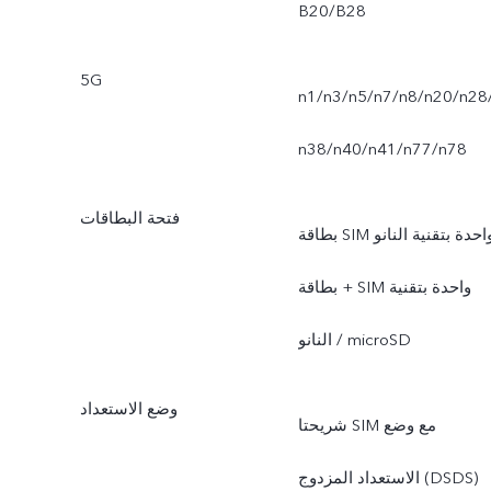
B20/B28
5G
n1/n3/n5/n7/n8/n20/n28
n38/n40/n41/n77/n78
فتحة البطاقات
بطاقة SIM واحدة بتقنية النانو
+ بطاقة SIM واحدة بتقنية
النانو / microSD
وضع الاستعداد
شريحتا SIM مع وضع
الاستعداد المزدوج (DSDS)