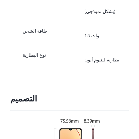
(بشكل نموذجي)
طاقة الشحن
15 وات
نوع البطارية
بطارية ليثيوم أيون
التصميم