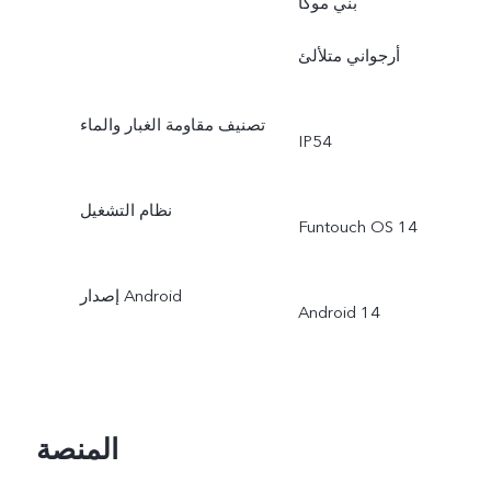
بنّي موكا
أرجواني متلألئ
تصنيف مقاومة الغبار والماء
IP54
نظام التشغيل
Funtouch OS 14
إصدار Android
Android 14
المنصة