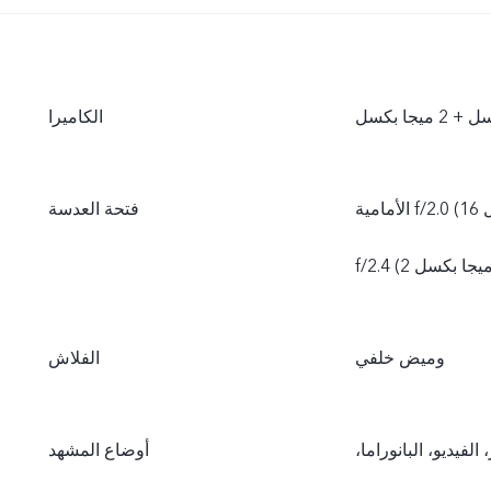
الكاميرا
الأمامية f/2.0 (16 ميجا بكسل)، الخلفية f/1.8 (50 ميجا بكسل) +f/2.4 (2 ميجا بكسل) +
فتحة العدسة
وميض خلفي
الفلاش
الفيديو، البانوراما،
أوضاع المشهد