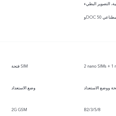
Slo-Mo)، تايم لابس (Time-lapse)، التصوير الاحترافي،
‎2 nano SIMs + 1
فتحة SIM
وضع الاستعداد
2G GSM
B2/3/5/8