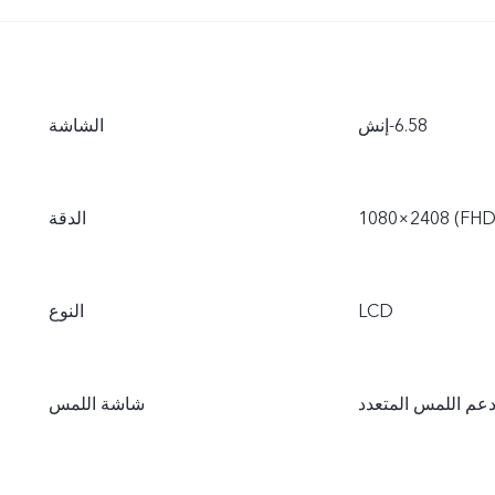
الشاشة
1080 (FHD+‎)
الدقة
LCD
النوع
عم اللمس المتعدد
شاشة اللمس