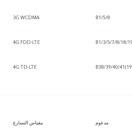
3G WCDMA
B1/5/8
4G FDD-LTE
B1/3/5/7/8/18/1
4G TD-LTE
B38/39/40/41(1
مدعوم
مقياس التسارع