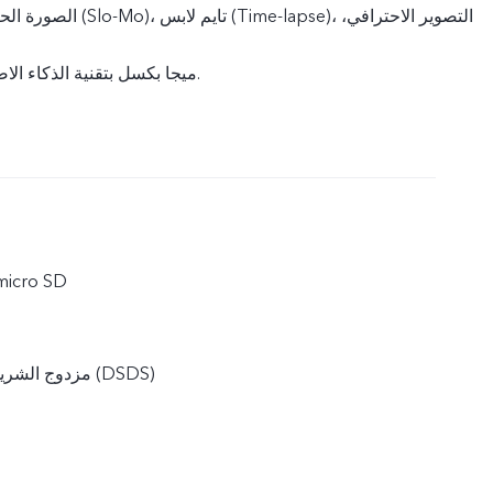
الصورة الحية، التصوير البطيء (
وDOC 50 ميجا بكسل بتقنية الذكاء الاصطناعي.
 micro SD
مزدوج الشريحة ووضع الاستعداد (DSDS)