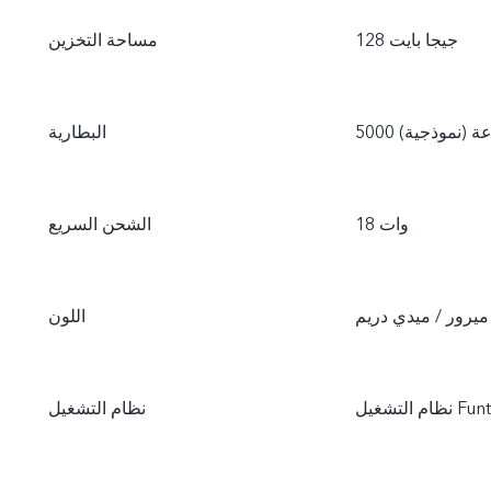
128 جيجا بايت
مساحة التخزين
ساعة (نموذجية)
البطارية
18 وات
الشحن السريع
ميرور / ميدي دريم
اللون
Funtouc
نظام التشغيل