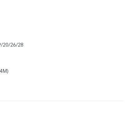
9/20/26/28
94M)