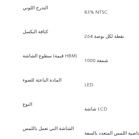
التدرج اللوني
‎83% NTSC
كثافة البكسل
264 نقطة لكل بوصة
سطوع الشاشة (قيمة HBM)
1000 شمعة
المادة الباعثة للضوء
LED
النوع
شاشة LCD
الشاشة التي تعمل باللمس
اصية اللمس المتعدد بالسعة