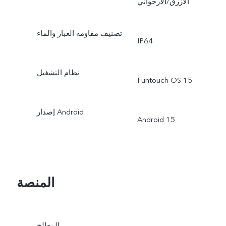
الأزرق/الأرجواني
تصنيف مقاومة الغبار والماء
IP64
نظام التشغيل
Funtouch OS 15
إصدار Android
Android 15
المنصة
المعالج