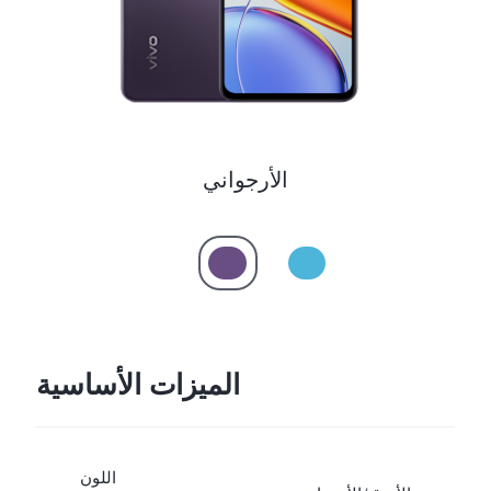
Saudi Arabia (AR) | حدد البلد/المنطقة
الأرجواني
الميزات الأساسية
اللون