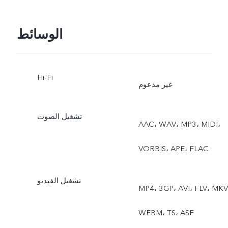
الوسائط
Hi-Fi
غير مدعوم
تشغيل الصوت
AAC، ‏WAV، ‏MP3، ‏MIDI،
‏VORBIS، ‏APE، ‏FLAC
تشغيل الفيديو
MP4، ‏3GP، ‏AVI، ‏FLV، ‏MKV،
‏WEBM، ‏TS، ‏ASF