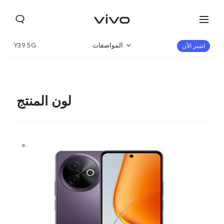
المواصفات
Y39 5G
اشتر الآن
نظرة عامة
المعرض
لون المنتج