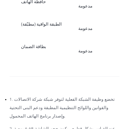
حافظة الهاتف
مدعومة
الطبقة الواقية (مطبّقة)
مدعومة
بطاقة الضمان
مدعومة
1. تخضع وظيفة الشبكة الفعلية لتوفر شبكة شركة الاتصالات
والقوانين واللوائح التنظيمية المطبقة ودعم البنى التحتية
وإصدار برنامج الهاتف المحمول.
2. عند القياس بشكل قطري، يكون حجم الشاشة 6,68 بوصة