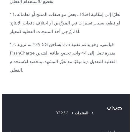
تخضع للاستخدام الفعلي.
11. نظرًا إلى إمكانية اختلاف بعض مواصفات المنتج أو مَعلماته
أو قطعه بسبب تغييرات في المورِّدين أو اختلاف دفعات الإنتاج.
لذا، يُرجى أخذ المنتجات الفعلية كمعيار.
12. تم تزويد Y39 5G بشاحن vivo قياسي، وهو يدعم تقنية
FlashCharge بقدرة تصل إلى 44 وات. تخضع طاقة الشحن
الفعلية للتعديل ديناميكيًا مع تغيّر المشهد، وتخضع للاستخدام
الفعلي.
المنتجات
Y39 5G