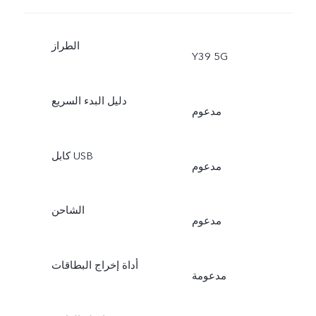
الطراز
Y39 5G
دليل البدء السريع
مدعوم
كابل USB
مدعوم
الشاحن
مدعوم
أداة إخراج البطاقات
مدعومة