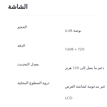
الشاشة
الحجم
6,68 بوصة
الدقة
1608 × 720
معدل التحديث
دعم ما يصل إلى 120 هرتز
ذروة السطوع المحلية
غير مدعومة لشاشة العرض
LCD