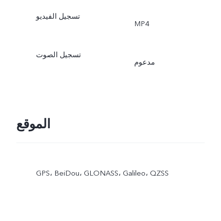
تسجيل الفيديو
MP4
تسجيل الصوت
مدعوم
الموقع
GPS،‏ BeiDou،‏ GLONASS،‏ Galileo،‏ QZSS