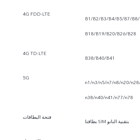
4G FDD-LTE
B1/B2/B3/B4/B5/B7/B8/
B18/B19/B20/B26/B28
4G TD-LTE
B38/B40/B41
5G
n1/n3/n5/n7/n8/n20/n28
n38/n40/n41/n77/n78
فتحة البطاقات
بطاقتا SIM بتقنية النانو