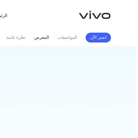
الرئي
اشتر الآن
المواصفات
المعرض
نظرة عامة
X300 FE
X300 Ultra
جديد
جديد