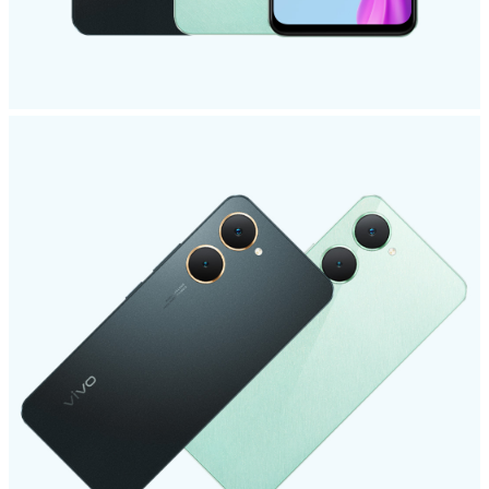
Saudi Arabia (AR) | حدد البلد/المنطقة