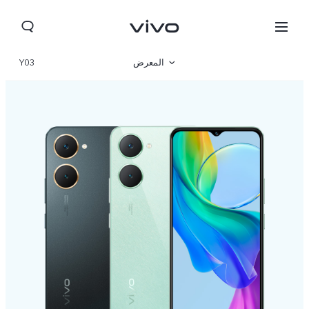
المعرض
Y03
نظرة عامة
المواصفات