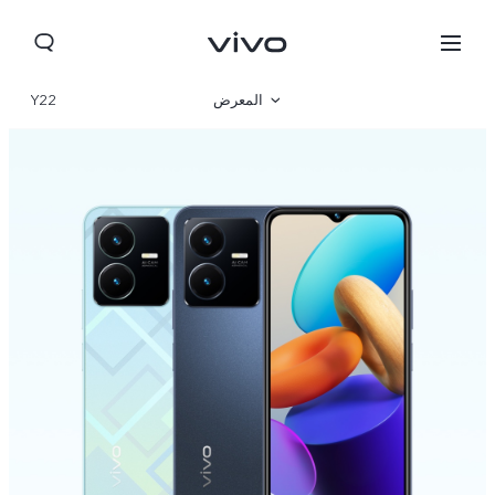
المعرض
Y22
نظرة عامة
المواصفات