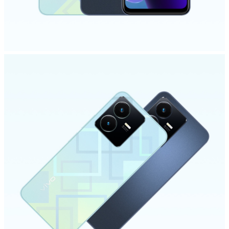
Saudi Arabia (AR) | حدد البلد/المنطقة