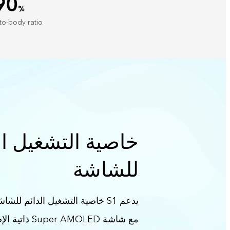
90
%
to-body ratio
خاصية التشغيل ال
للشاشة
يدعم S1 خاصية التشغيل الدائم لل
مع شاشة AMOLED