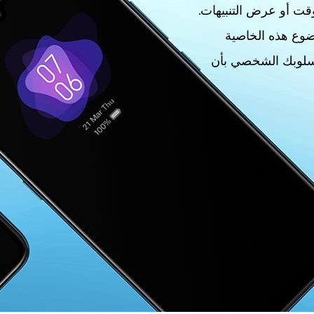
قت أو عرض التنبيهات.
ضوع هذه الخاصية
أسلوبك الشخصي بأن