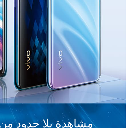
مشاهدة بلا حدود من خلال ش