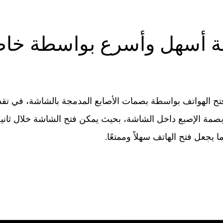
قة أسهل وأسرع بواسطة خا
 تقنية فتح الهواتف بواسطة بصمات الأصابع المدمجة بالشاشة، في ت
ك فإن S1 مزود بتقنية بصمة الإصبع داخل الشاشة، بحيث يمكن فتح الشاشة خل
 يجعل فتح الهاتف سهلاً وممتعًا.