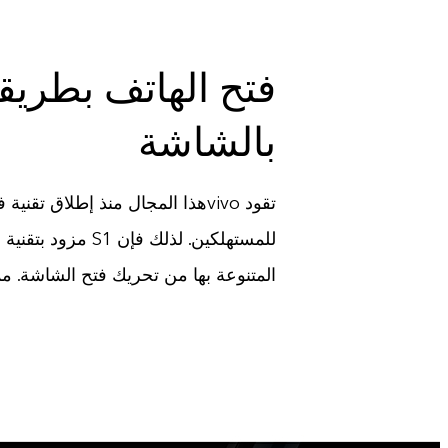
فتح الهاتف بطري
بالشاشة
تقود vivoهذا المجال منذ إطلاق
للمستهلكين. لذل
المتنوعة بها من تحريك فتح الشاشة. مما