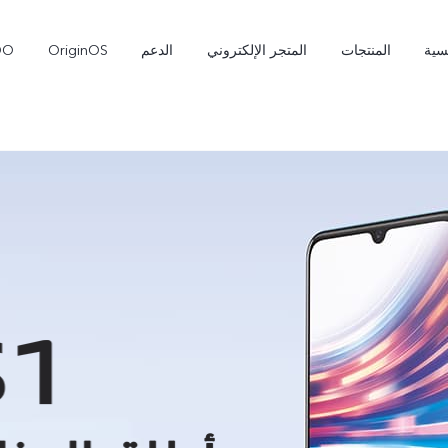
سية
المنتجات
المتجر الإلكتروني
الدعم
OriginOS
OO