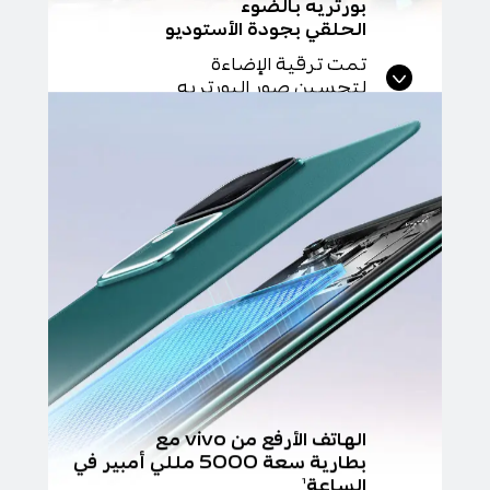
بورتريه بالضوء
الحلقي بجودة الأستوديو
تمت ترقية الإضاءة
لتحسين صور البورتريه
الهاتف الأرفع من vivo مع
بطارية سعة 5000 مللي أمبير في
الساعة
1