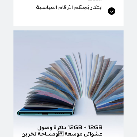
ابتكار يُحطِّم الأرقام القياسية
12GB + 12GB ذاكرة وصول
عشوائي موسعة ومساحة تخزين