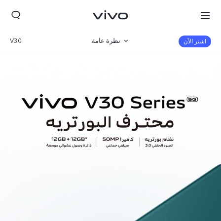
نظرة عامة
V30
اشتر الآن
المعرض
المواصفات