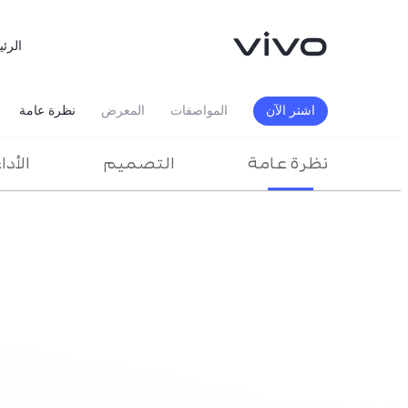
الرئي
اشتر الآن
المواصفات
المعرض
نظرة عامة
نظرة عامة
التصميم
الأدا
X300 FE
X300 Ultra
جديد
جديد