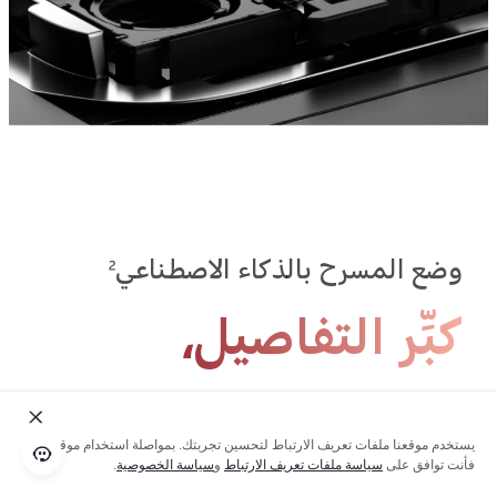
وضع المسرح بالذكاء الاصطناعي
2
‏‫كبِّر التفاصيل،
وتألق بلا حدود.‬
يستخدم موقعنا ملفات تعريف الارتباط لتحسين تجربتك. بمواصلة استخدام موقعنا؛
فأنت توافق على
سياسة ملفات تعريف الارتباط
و
سياسة الخصوصية
.