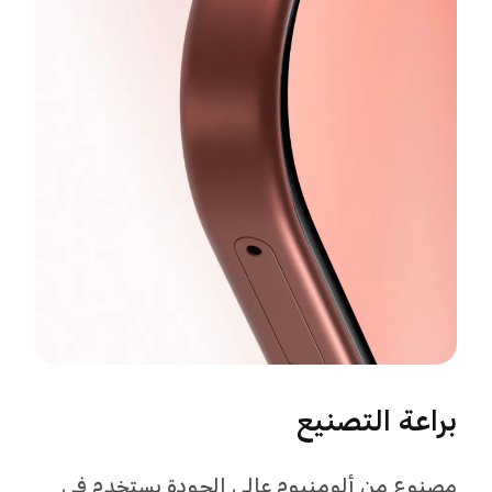
الزوايا
الزوايا المستديرة بدقة تعزز راحة الإمساك وتمنح