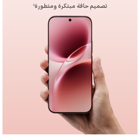
تصميم حافة مبتكرة ومتطورة
5