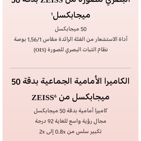
البصري للصورة من ZEISS بدقة 50
ميجابكسل
1
50 ميجابكسل
أداة الاستشعار من الفئة الرائدة مقاس 1‏/1,56 بوصة
نظام الثبات البصري للصورة (OIS)
الكاميرا الأمامية الجماعية بدقة 50
ميجابكسل من ZEISS
6
كاميرا أمامية بدقة 50‎ ميجابكسل
مجال رؤية واسع للغاية 92 درجة
تكبير سلس من 0.8x إلى 2x