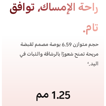
راحة الإمساك، توافق
تام.
حجم متوازن 6.59 بوصة مصمم لقبضة
مريحة تمنح شعورًا بالرشاقة والثبات في
اليد.
4
1.25 مم