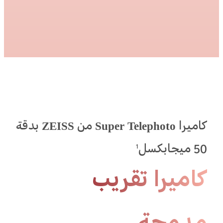
كاميرا Super Telephoto من ZEISS بدقة
50 ميجابكسل
1
كاميرا تقريب