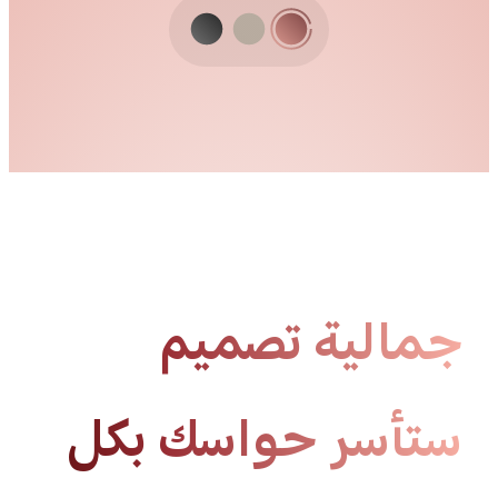
جمالية تصميم
ستأسر حواسك بكل