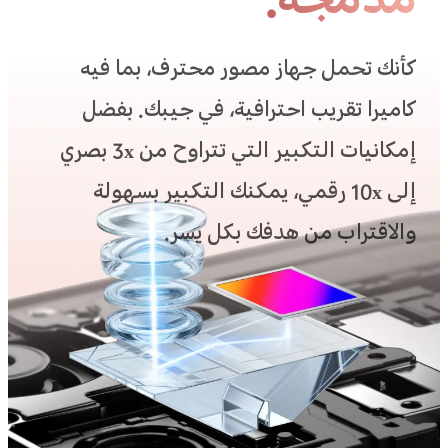
مدمجة.
كأنك تحمل جهاز مصور محترف، بما فيه
كاميرا تقريب احترافية، في جيبك. بفضل
إمكانيات التكبير التي تتراوح من 3x بصري
إلى 10x رقمي، يمكنك التكبير بسهولة
والاقتراب من هدفك بكل يسر.