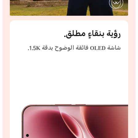
رؤية بنقاءٍ مطلق.
شاشة OLED فائقة الوضوح بدقة 1.5K.