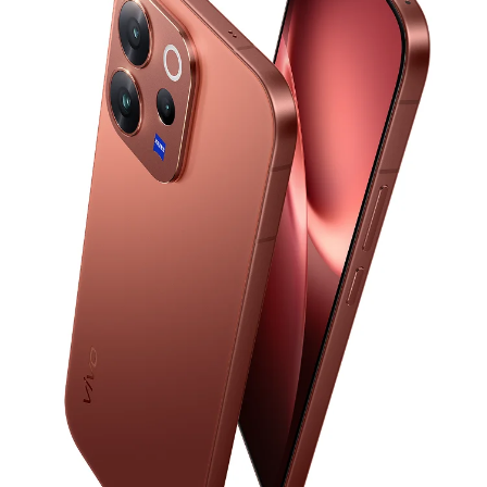
Saudi Arabia (AR) | حدد البلد/المنطقة