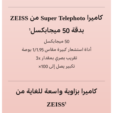
كاميرا Super Telephoto من ZEISS
بدقة 50 ميجابكسل
1
50 ميجابكسل
أداة استشعار كبيرة مقاس 1/1.95 بوصة
تقريب بصري بمقدار 3x
تكبير يصل إلى 100×
كاميرا بزاوية واسعة للغاية من
ZEISS
1