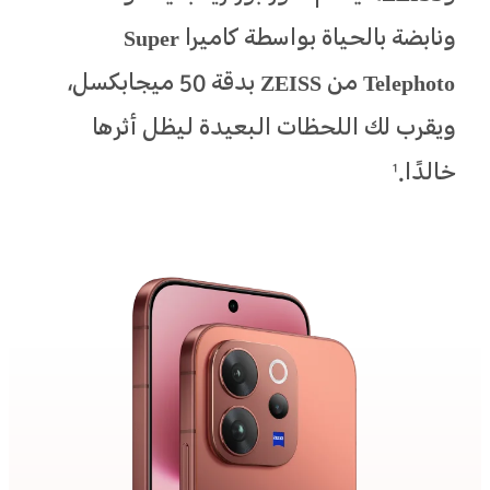
ونابضة بالحياة بواسطة كاميرا Super
Telephoto من ZEISS بدقة 50 ميجابكسل،
ويقرب لك اللحظات البعيدة ليظل أثرها
خالدًا.
1