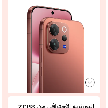
البورتريه الاحترافي من ZEISS.