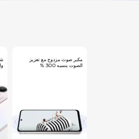
مكبر صوت مزدوج مع تعزيز
شا
الصوت بنسبه 300 %
وا