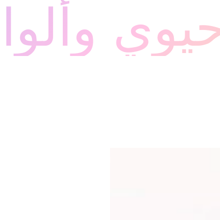
يوي وألوان