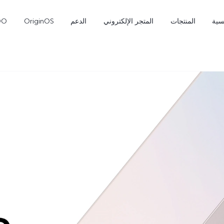
سية
المنتجات
المتجر الإلكتروني
الدعم
OriginOS
OO