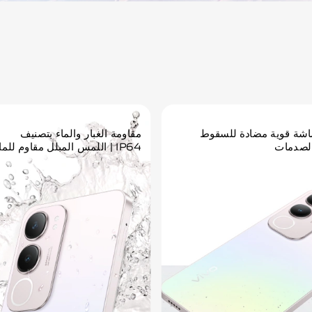
شة قوية مضادة للسقوط
مقاومة الغبار والماء بتصنيف
لصدمات
IP64 | اللمس المبلل مقاوم للماء