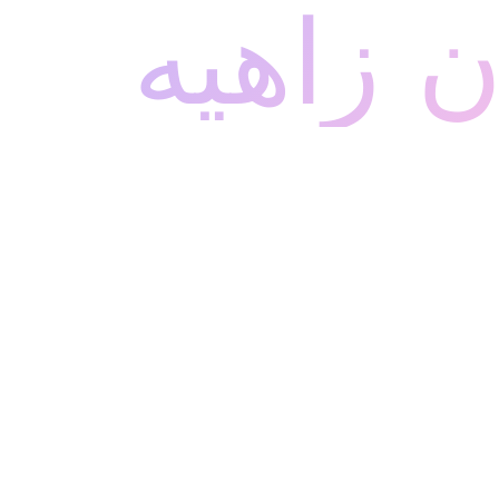
 زاهيه