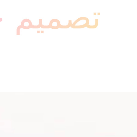
تصميم ح