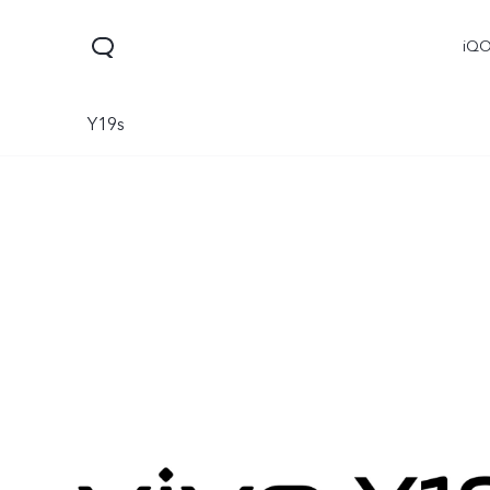
iQ
Y19s