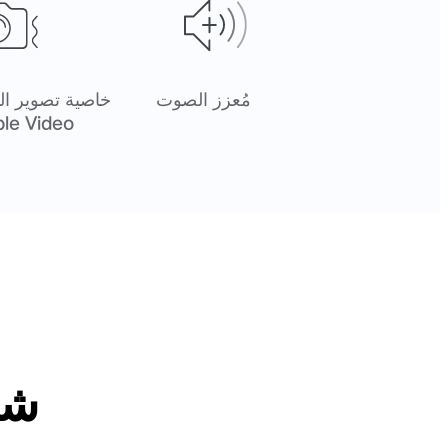
مُعزز الصوت
خاصية تصوير الف
ble Video
شاشة (