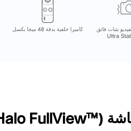
يديو بثبات فائق
كاميرا خلفية بدقة 48 ميجا بكسل
Ultra Sta
Halo FullView™‎)