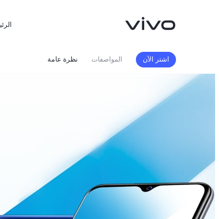
الرئي
اشتر الآن
المواصفات
نظرة عامة
X300 FE
X300 Ultra
جديد
جديد