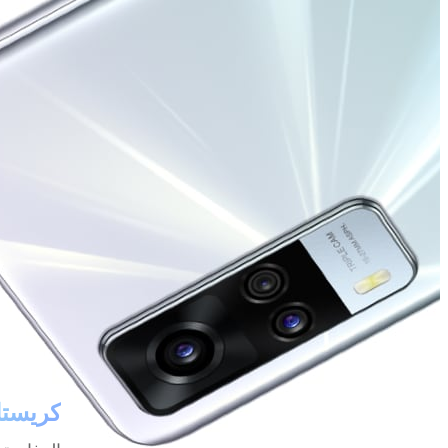
كريستا