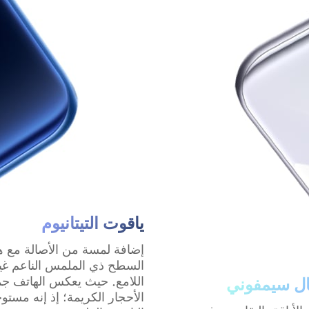
ياقوت التيتانيوم
إضافة لمسة من الأصالة مع ه
السطح ذي الملمس الناعم غي
اللامع. حيث يعكس الهاتف جم
ل سيمفوني
الأحجار الكريمة؛ إذ إنه مست