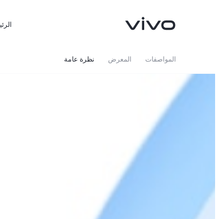
الرئي
المواصفات
المعرض
نظرة عامة
X300 FE
X300 Ultra
جديد
جديد