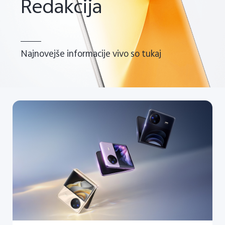
Redakcija
Najnovejše informacije vivo so tukaj