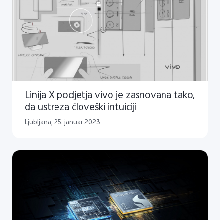
Linija X podjetja vivo je zasnovana tako,
da ustreza človeški intuiciji
Ljubljana, 25. januar 2023