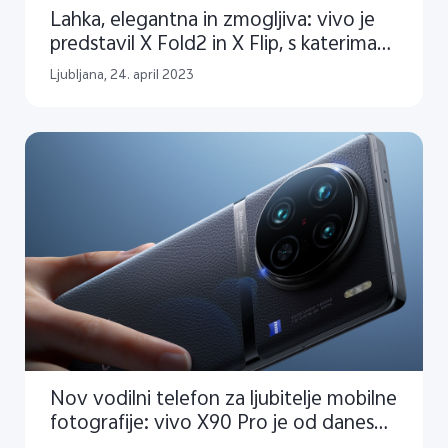
Lahka, elegantna in zmogljiva: vivo je
predstavil X Fold2 in X Flip, s katerima
širi ponudbo zložljivih vodilnih naprav
Ljubljana, 24. april 2023
Nov vodilni telefon za ljubitelje mobilne
fotografije: vivo X90 Pro je od danes