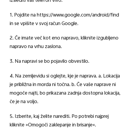
izslediti vaš telefon vivo:
1. Pojdite na https://www.google.com/android/find
in se vpišite v svoj račun Google.
2. Če imate več kot eno napravo, kliknite izgubljeno
napravo na vrhu zaslona.
3. Na napravi se bo pojavilo obvestilo.
4. Na zemljevidu si oglejte, kje je naprava. a. Lokacija
je približna in morda ni točna. b. Če vaše naprave ni
mogoče najti, bo prikazana zadnja dostopna lokacija,
če je na voljo.
5. Izberite, kaj želite narediti. Po potrebi najprej
kliknite »Omogoči zaklepanje in brisanje«.