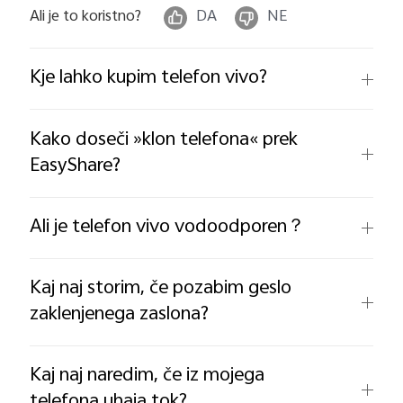
Ali je to koristno?
DA
NE
Kje lahko kupim telefon vivo?
Kako doseči »klon telefona« prek
EasyShare?
Ali je telefon vivo vodoodporen？
Kaj naj storim, če pozabim geslo
zaklenjenega zaslona?
Kaj naj naredim, če iz mojega
telefona uhaja tok?