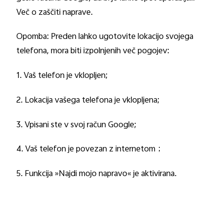
Več o zaščiti naprave.
Opomba: Preden lahko ugotovite lokacijo svojega
telefona, mora biti izpolnjenih več pogojev:
1. Vaš telefon je vklopljen;
2. Lokacija vašega telefona je vklopljena;
3. Vpisani ste v svoj račun Google;
4. Vaš telefon je povezan z internetom
；
5. Funkcija »Najdi mojo napravo« je aktivirana.