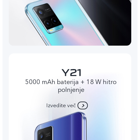
5000 mAh baterija + 18 W hitro
polnjenje
Izvedite več