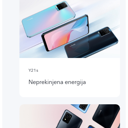
Y21s
Neprekinjena energija