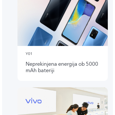
Y01
Neprekinjena energija ob 5000
mAh bateriji