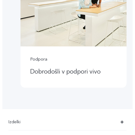
Podpora
Dobrodošli v podpori vivo
Izdelki
X90 Pro