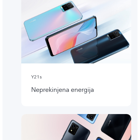
Y21s
Neprekinjena energija