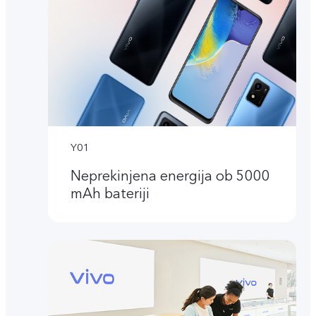
Y01
Neprekinjena energija ob 5000
mAh bateriji