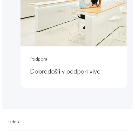
Podpora
Dobrodošli v podpori vivo
Izdelki
X90 Pro