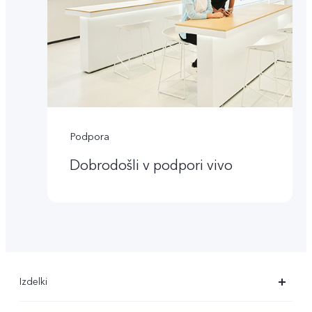
Podpora
Dobrodošli v podpori vivo
Izdelki
X90 Pro