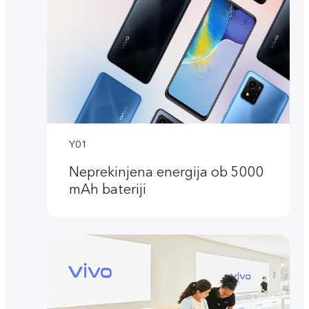
Y01
Neprekinjena energija ob 5000
mAh bateriji