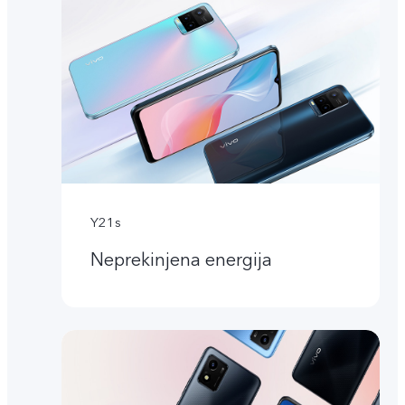
Y21s
Neprekinjena energija