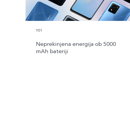
Y01
Neprekinjena energija ob 5000
mAh bateriji