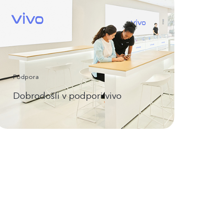
Podpora
Dobrodošli v podpori vivo