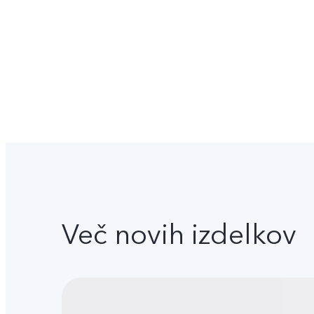
Več novih izdelkov