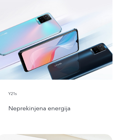
Y21s
Neprekinjena energija