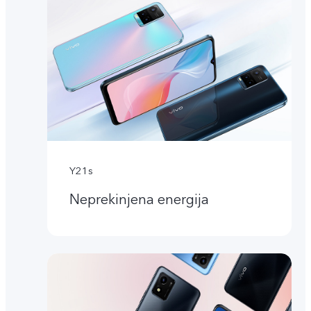
Y21s
Neprekinjena energija