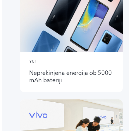
Y01
Neprekinjena energija ob 5000
mAh bateriji