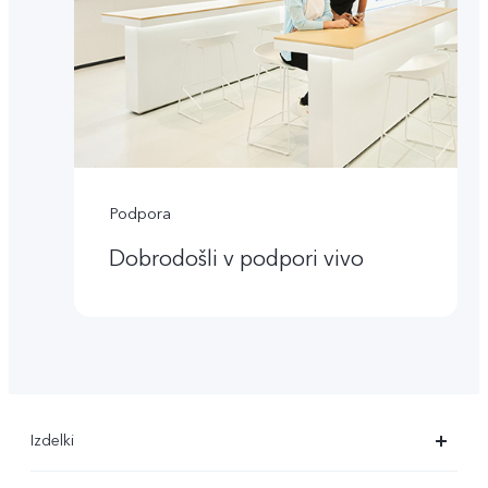
Podpora
Dobrodošli v podpori vivo
Izdelki
X90 Pro