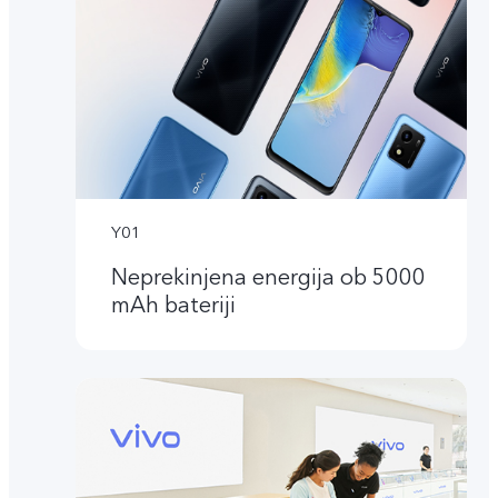
Y01
Neprekinjena energija ob 5000
mAh bateriji