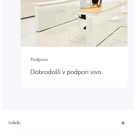
Podpora
Dobrodošli v podpori vivo
Izdelki
X90 Pro