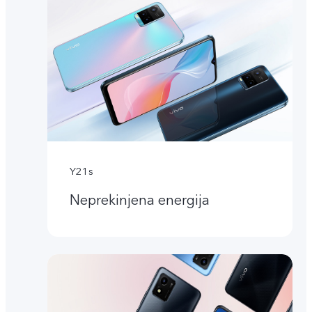
Y21s
Neprekinjena energija