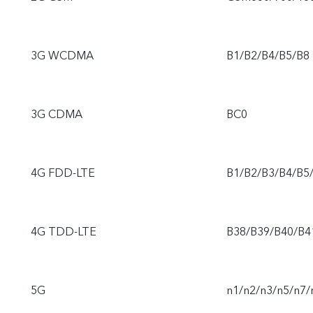
3G WCDMA
B1/B2/B4/B5/B8
3G CDMA
BC0
4G FDD-LTE
B1/B2/B3/B4/B5
4G TDD-LTE
B38/B39/B40/B4
5G
n1/n2/n3/n5/n7/