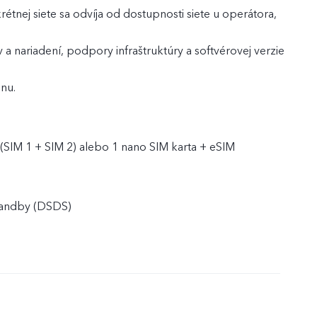
étnej siete sa odvíja od dostupnosti siete u operátora,
a nariadení, podpory infraštruktúry a softvérovej verzie
nu.
 (SIM 1 + SIM 2) alebo 1 nano SIM karta + eSIM
tandby (DSDS)