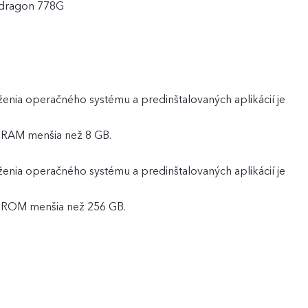
dragon 778G
ženia operačného systému a predinštalovaných aplikácií je
 RAM menšia než 8 GB.
ženia operačného systému a predinštalovaných aplikácií je
ť ROM menšia než 256 GB.