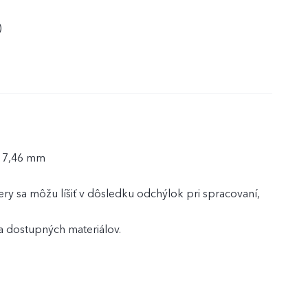
)
× 7,46 mm
ry sa môžu líšiť v dôsledku odchýlok pri spracovaní,
 dostupných materiálov.