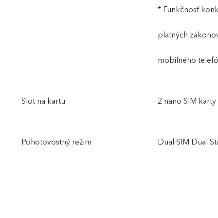
* Funkčnosť konkr
platných zákonov 
mobilného telefó
Slot na kartu
2 nano SIM karty
Pohotovostný režim
Dual SIM Dual S