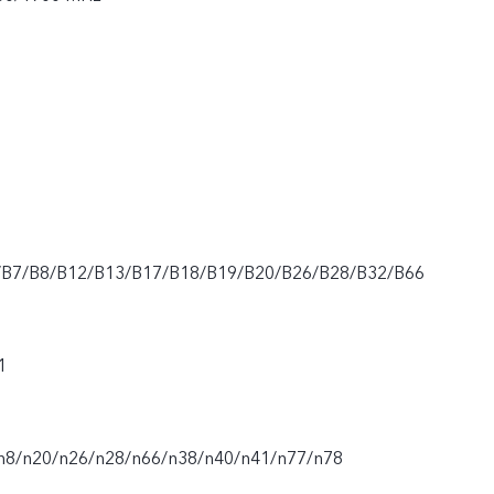
/B7/B8/B12/B13/B17/B18/B19/B20/B26/B28/B32/B66
1
n8/n20/n26/n28/n66/n38/n40/n41/n77/n78