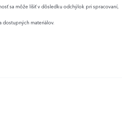
osť sa môže líšiť v dôsledku odchýlok pri spracovaní,
 dostupných materiálov.