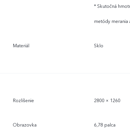
* Skutočná hmotn
metódy merania a
Materiál
Sklo
Rozlíšenie
2800 × 1260
Obrazovka
6,78 palca