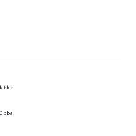
k Blue
Global