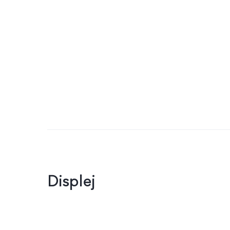
Displej