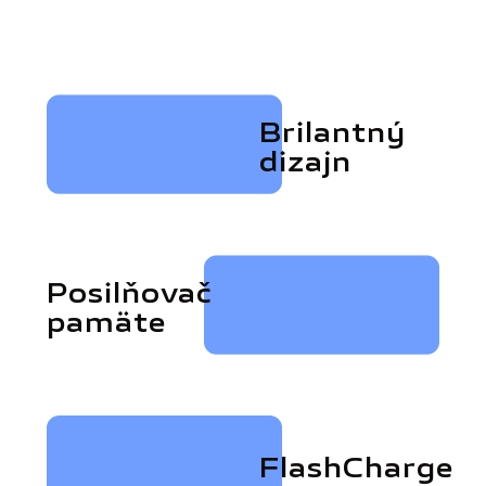
Brilantný
dizajn
Posilňovač
pamäte
FlashCharge