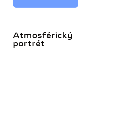
Atmosférický
portrét