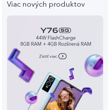
Viac nových produktov
44W FlashCharge
8GB RAM + 4GB Rozšírená RAM
Zistiť viac