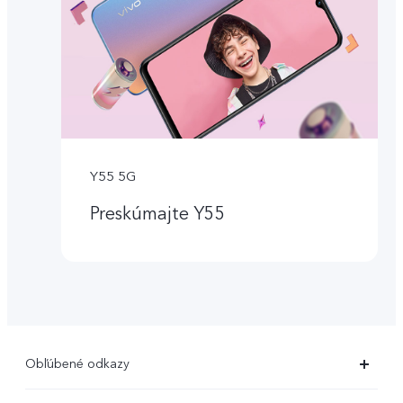
Y55 5G
Preskúmajte Y55
Obľúbené odkazy
X80 Pro