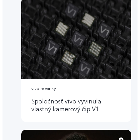
vivo novinky
Spoločnosť vivo vyvinula
vlastný kamerový čip V1