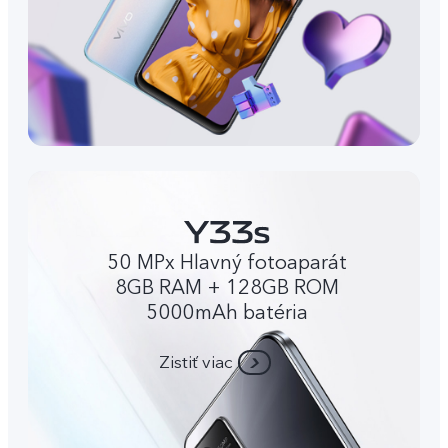
50 MPx Hlavný fotoaparát
8GB RAM + 128GB ROM
5000mAh batéria
Zistiť viac