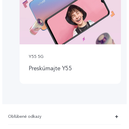
Y55 5G
Preskúmajte Y55
Obľúbené odkazy
X80 Pro