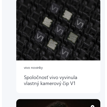
vivo novinky
Spoločnosť vivo vyvinula
vlastný kamerový čip V1