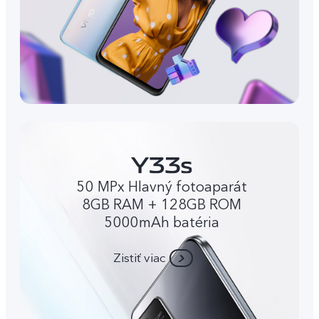
50 MPx Hlavný fotoaparát
8GB RAM + 128GB ROM
5000mAh batéria
Zistiť viac