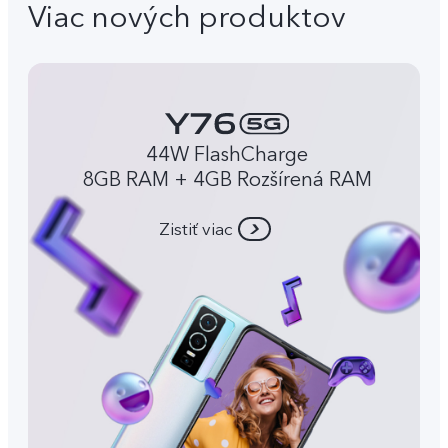
Viac nových produktov
44W FlashCharge
8GB RAM + 4GB Rozšírená RAM
Zistiť viac