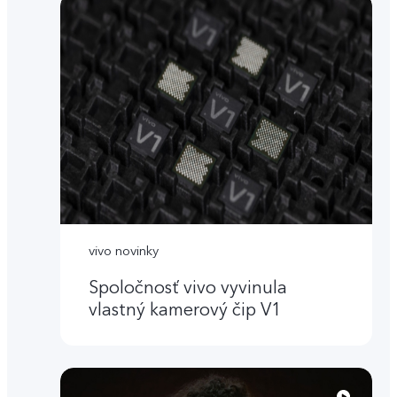
vivo novinky
Spoločnosť vivo vyvinula
vlastný kamerový čip V1