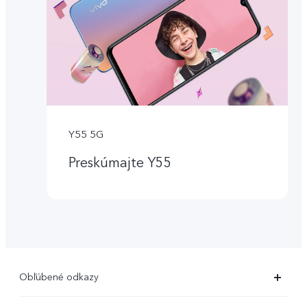
Y55 5G
Preskúmajte Y55
Obľúbené odkazy
X80 Pro