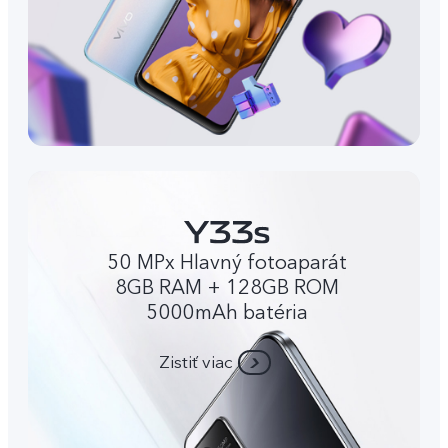
50 MPx Hlavný fotoaparát
8GB RAM + 128GB ROM
5000mAh batéria
Zistiť viac