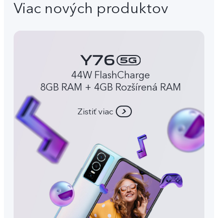
Viac nových produktov
44W FlashCharge
8GB RAM + 4GB Rozšírená RAM
Zistiť viac