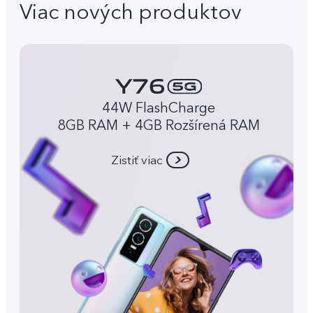
Viac nových produktov
44W FlashCharge
8GB RAM + 4GB Rozšírená RAM
Zistiť viac