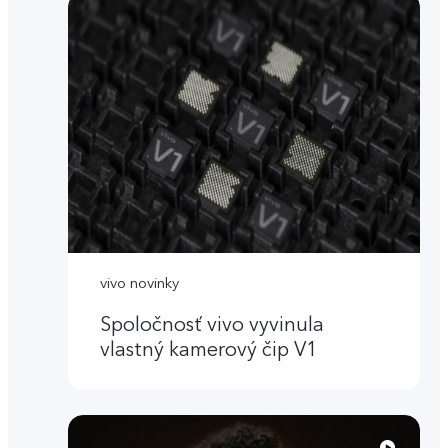
vivo novinky
Spoločnosť vivo vyvinula
vlastný kamerový čip V1