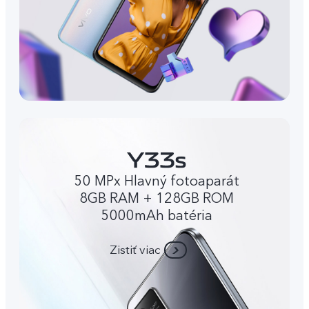
50 MPx Hlavný fotoaparát
8GB RAM + 128GB ROM
5000mAh batéria
Zistiť viac