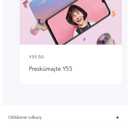
Y55 5G
Preskúmajte Y55
Obľúbené odkazy
X80 Pro