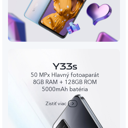
50 MPx Hlavný fotoaparát
8GB RAM + 128GB ROM
5000mAh batéria
Zistiť viac