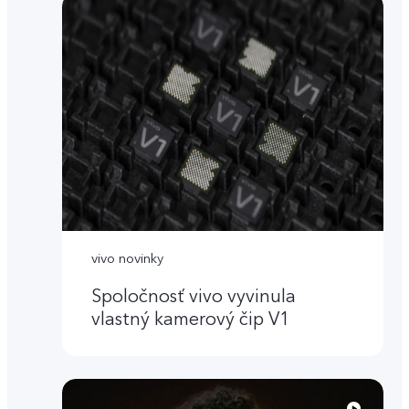
vivo novinky
Spoločnosť vivo vyvinula
vlastný kamerový čip V1