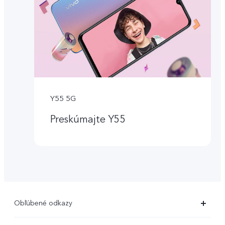
Y55 5G
Preskúmajte Y55
Obľúbené odkazy
X80 Pro