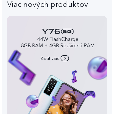
Viac nových produktov
44W FlashCharge
8GB RAM + 4GB Rozšírená RAM
Zistiť viac