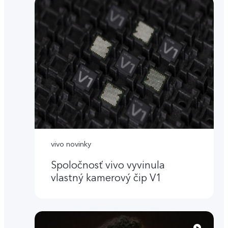
vivo novinky
Spoločnosť vivo vyvinula
vlastný kamerový čip V1