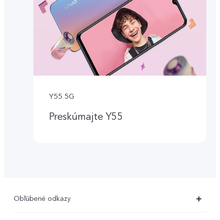
Y55 5G
Preskúmajte Y55
Obľúbené odkazy
X80 Pro