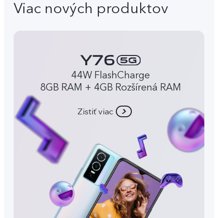
Viac nových produktov
44W FlashCharge
8GB RAM + 4GB Rozšírená RAM
Zistiť viac