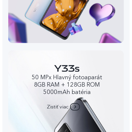
50 MPx Hlavný fotoaparát
8GB RAM + 128GB ROM
5000mAh batéria
Zistiť viac