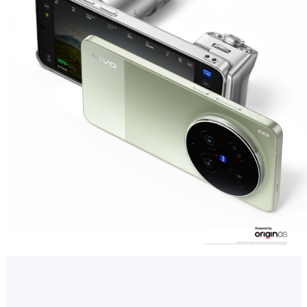
ประเทศไทย | เลือกประเทศ/ภูมิภาค