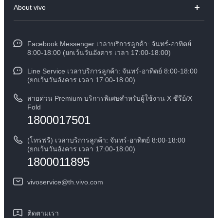
About vivo
X300
ศูนย์บริการ
ข้อมูล
V60 Lite
Funtouch OS
Facebook Messenger เวลาบริการลูกค้า: จันทร์-อาทิตย์
ข้อมูลข่าว
Y31 5G
8:00-18:00 (ยกเว้นวันอังคาร เวลา 17:00-18:00)
อัพเดทระบบ
สมัครงานที่ vivo
Line Service เวลาบริการลูกค้า: จันทร์-อาทิตย์ 8:00-18:00
สอบถามเกี่ยวกับราคาอะไหล่
(ยกเว้นวันอังคาร เวลา 17:00-18:00)
ข้อกฏหมาย
การตรวจยืนยันหมายเลข IMEI
สายด่วน Premium บริการพิเศษสำหรับผู้ใช้งาน X ซีรีย์/X
เกี่ยวกับเรา
Fold
1800017501
คำแนะนำเกี่ยวกับบัตรรับประกันของ vivo
ศูนย์ความเป็นส่วนตัวของวีโว่
ดาวน์โหลด LUTs สำหรับการคืนค่า Log
(โทรฟรี) เวลาบริการลูกค้า: จันทร์-อาทิตย์ 8:00-18:00
ความยั่งยืน
(ยกเว้นวันอังคาร เวลา 17:00-18:00)
1800011895
vivoservice@th.vivo.com
ติดตามเรา