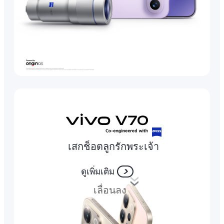
เสกช็อตลูกรักพระเจ้า
ดูเพิ่มเติม
เลื่อนลง