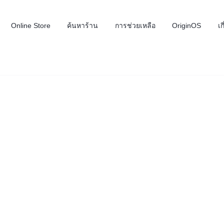
Online Store
ค้นหาร้าน
การช่วยเหลือ
OriginOS
เก