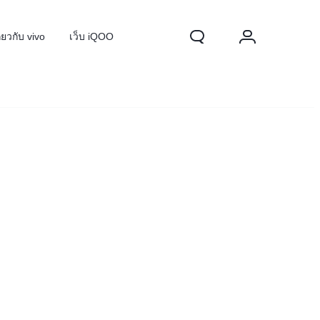
ี่ยวกับ vivo
เว็บ iQOO