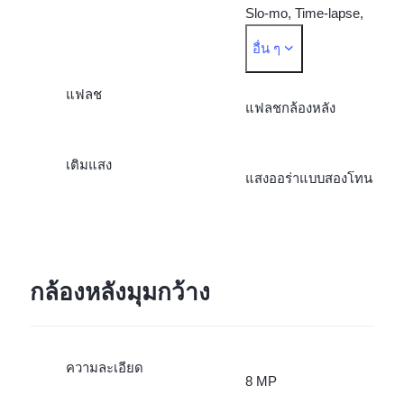
Slo-mo, Time-lapse,
อื่น ๆ
Supermoon, Astro, Pro,
แฟลช
Snapshot, Food,
แฟลชกล้องหลัง
Underwater Photography,
เติมแสง
แสงออร่าแบบสองโทน
Dual View, Film Camera
กล้องหลังมุมกว้าง
ความละเอียด
8 MP