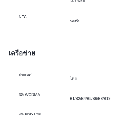
ไม่รองรับ
NFC
รองรับ
เครือข่าย
ประเทศ
ไทย
3G WCDMA
B1/B2/B4/B5/B6/B8/B19
4G FDD-LTE