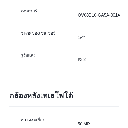
เซนเซอร์
OV08D10-GA5A-001A
ขนาดของเซนเซอร์
1/4″
รูรับแสง
f/2.2
กล้องหลังเทเลโฟโต้
ความละเอียด
50 MP