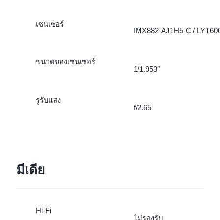
เซนเซอร์
IMX882-AJ1H5-C / LYT60
ขนาดของเซนเซอร์
1/1.953″
รูรับแสง
f/2.65
มีเดีย
Hi-Fi
ไม่รองรับ