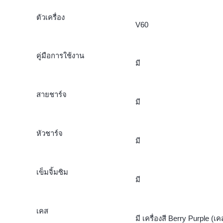
ตัวเครื่อง
V60
คู่มือการใช้งาน
มี
สายชาร์จ
มี
หัวชาร์จ
มี
เข็มจิ้มซิม
มี
เคส
มี เครื่องสี Berry Purple (เค