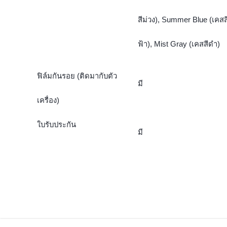
สีม่วง), Summer Blue (เคสส
ฟ้า), Mist Gray (เคสสีดำ)
ฟิล์มกันรอย (ติดมากับตัว
มี
เครื่อง)
ใบรับประกัน
มี