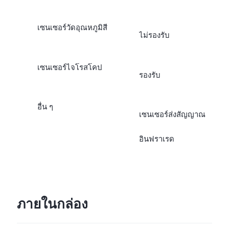
เซนเซอร์วัดอุณหภูมิสี
ไม่รองรับ
เซนเซอร์ไจโรสโคป
รองรับ
อื่น ๆ
เซนเซอร์ส่งสัญญาณ
อินฟราเรด
ภายในกล่อง