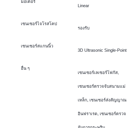
มอเตอร์
Linear
เซนเซอร์ไจโรสโคป
รองรับ
เซนเซอร์สแกนนิ้ว
3D Ultrasonic Single-Point
อื่น ๆ
เซนเซอร์เลเซอร์โฟกัส,
เซนเซอร์ตรวจจับสนามแม่
เหล็ก, เซนเซอร์ส่งสัญญาณ
อินฟราเรด, เซนเซอร์ตรวจ
จับการกระพริบ