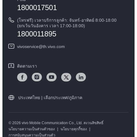
1800017501
คำแนะนำเกี่ยวกับบัตรรับประกันของ vivo
ศูนย์ความเป็นส่วนตัวของวีโว่
ดาวน์โหลด LUTs สำหรับการคืนค่า Log
(โทรฟรี) เวลาบริการลูกค้า: จันทร์-อาทิตย์ 8:00-18:00
ความยั่งยืน
(ยกเว้นวันอังคาร เวลา 17:00-18:00)
1800011895
vivoservice@th.vivo.com
ติดตามเรา
ประเทศไทย | เลือกประเทศ/ภูมิภาค
© 2026 vivo Mobile Communication Co., Ltd. สงวนลิขสิทธิ์
นโยบายความเป็นส่วนตัวของ
|
นโยบายคุกกี้ของ
|
การสนับสนุนความเป็นส่วนตัว