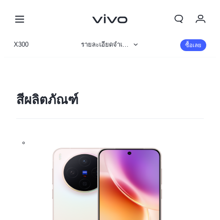
My Order
X300
รายละเอียดจำเพาะ
ซื้อเลย
Cart
ข้อมูลสินค้า
ลงชื่อเข้าใช้/ลงทะเบียน
รูปภาพ
สีผลิตภัณฑ์
บัญชีของฉัน