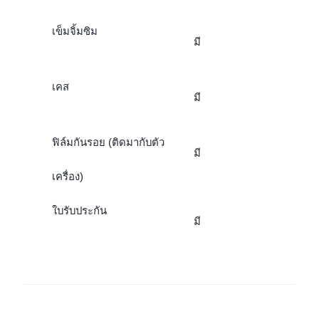
เข็มจิ้มซิม
มี
เคส
มี
ฟิล์มกันรอย (ติดมากับตัว
มี
เครื่อง)
ใบรับประกัน
มี